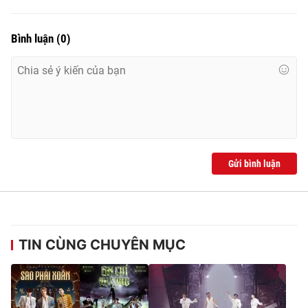
Photo
Infographic
Bình luận
(
0
)
Video
Shorts video
VTV Money
VTV Thể thao
VTV Sức khoẻ
Bất động sản
Gửi bình luận
Thị trường 24h
Tấm lòng Việt
VTV4
Vươn mình bằng AI
TIN CÙNG CHUYÊN MỤC
VTV9
VTV8
Liên hệ tòa soạn
English