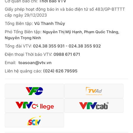
Cơ quan báo chí:
Thời báo VTV
Giấy phép hoạt động báo in và báo điện tử số 483/GP-BTTTT
cấp ngày 29/12/2023
Tổng Biên tập:
Vũ Thanh Thủy
Phó Tổng Biên tập:
Nguyễn Thị Mỹ Hạnh, Phạm Quốc Thắng,
Nguyễn Trọng Ninh
Tổng đài VTV:
024.38 355 931 - 024.38 355 932
Ðiện thoại Thời báo VTV:
0988 671 671
Email:
toasoan@vtv.vn
Liên hệ quảng cáo:
(024) 626 79595