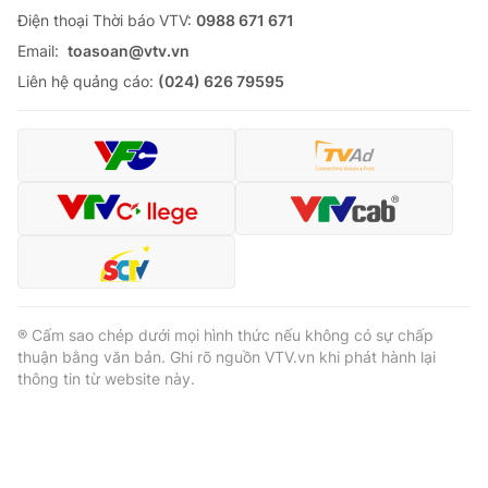
Ðiện thoại Thời báo VTV:
0988 671 671
Email:
toasoan@vtv.vn
Liên hệ quảng cáo:
(024) 626 79595
® Cấm sao chép dưới mọi hình thức nếu không có sự chấp
thuận bằng văn bản. Ghi rõ nguồn VTV.vn khi phát hành lại
thông tin từ website này.