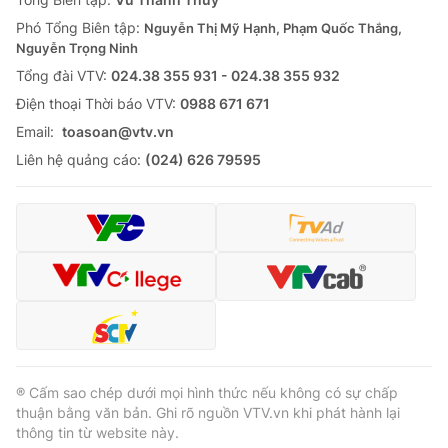
Phó Tổng Biên tập:
Nguyễn Thị Mỹ Hạnh, Phạm Quốc Thắng,
Nguyễn Trọng Ninh
Tổng đài VTV:
024.38 355 931 - 024.38 355 932
Ðiện thoại Thời báo VTV:
0988 671 671
Email:
toasoan@vtv.vn
Liên hệ quảng cáo:
(024) 626 79595
® Cấm sao chép dưới mọi hình thức nếu không có sự chấp
thuận bằng văn bản. Ghi rõ nguồn VTV.vn khi phát hành lại
thông tin từ website này.