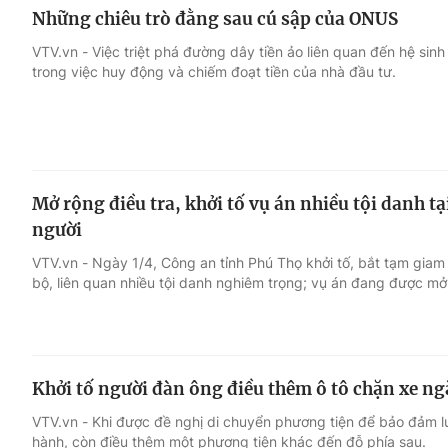
Những chiêu trò đằng sau cú sập của ONUS
VTV.vn - Việc triệt phá đường dây tiền ảo liên quan đến hệ sinh
trong việc huy động và chiếm đoạt tiền của nhà đầu tư.
Mở rộng điều tra, khởi tố vụ án nhiều tội danh t
người
VTV.vn - Ngày 1/4, Công an tỉnh Phú Thọ khởi tố, bắt tạm giam
bộ, liên quan nhiều tội danh nghiêm trọng; vụ án đang được mở 
Khởi tố người đàn ông điều thêm ô tô chặn xe n
VTV.vn - Khi được đề nghị di chuyển phương tiện để bảo đảm 
hành, còn điều thêm một phương tiện khác đến đỗ phía sau.