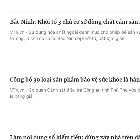
Bắc Ninh: Khởi tố 3 chủ cơ sở dùng chất cấm sản 
VTV.vn - Sử dụng hóa chất ngoài danh mục cho phép để sản xuấ
trường, 3 chủ cơ sở tại Bắc Ninh bị khởi tố, bắt tạm giam.
Công bố 39 loại sản phẩm bảo vệ sức khỏe là hàn
VTV.vn - Cơ quan Cảnh sát điều tra Công an tỉnh Phú Thọ vừa 
là hàng giả.
Làm nội dung số kiếm tiền: đừng xây nhà trên đ