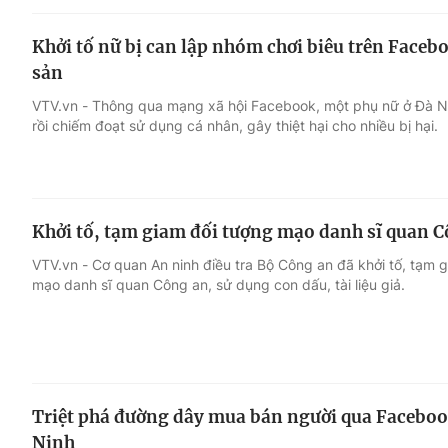
Khởi tố nữ bị can lập nhóm chơi biêu trên Facebo
sản
VTV.vn - Thông qua mạng xã hội Facebook, một phụ nữ ở Đà Nẵn
rồi chiếm đoạt sử dụng cá nhân, gây thiệt hại cho nhiều bị hại.
Khởi tố, tạm giam đối tượng mạo danh sĩ quan Cô
VTV.vn - Cơ quan An ninh điều tra Bộ Công an đã khởi tố, tạm g
mạo danh sĩ quan Công an, sử dụng con dấu, tài liệu giả.
Triệt phá đường dây mua bán người qua Faceboo
Ninh