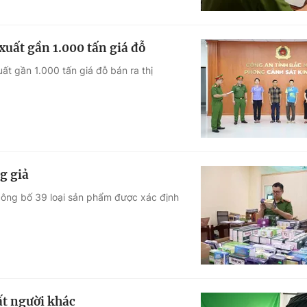
xuất gần 1.000 tấn giá đỗ
t gần 1.000 tấn giá đỗ bán ra thị
g giả
công bố 39 loại sản phẩm được xác định
ất người khác