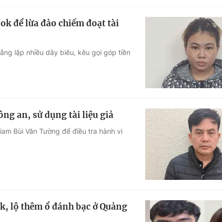
ok để lừa đảo chiếm đoạt tài
g lập nhiều dây biêu, kêu gọi góp tiền
ng an, sử dụng tài liệu giả
iam Bùi Văn Tường để điều tra hành vi
k, lộ thêm ổ đánh bạc ở Quảng