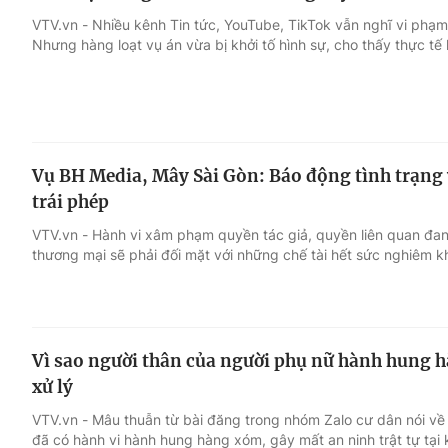
VTV.vn - Nhiều kênh Tin tức, YouTube, TikTok vẫn nghĩ vi phạm
Nhưng hàng loạt vụ án vừa bị khởi tố hình sự, cho thấy thực tế
Vụ BH Media, Mây Sài Gòn: Báo động tình trạng 
trái phép
VTV.vn - Hành vi xâm phạm quyền tác giả, quyền liên quan đa
thương mại sẽ phải đối mặt với những chế tài hết sức nghiêm k
Vì sao người thân của người phụ nữ hành hung 
xử lý
VTV.vn - Mâu thuẫn từ bài đăng trong nhóm Zalo cư dân nói về 
đã có hành vi hành hung hàng xóm, gây mất an ninh trật tự tại