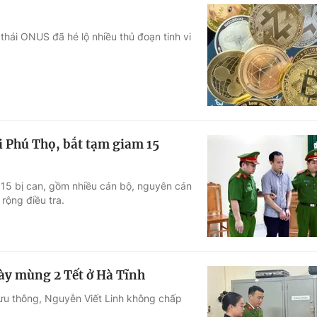
 thái ONUS đã hé lộ nhiều thủ đoạn tinh vi
ại Phú Thọ, bắt tạm giam 15
 15 bị can, gồm nhiều cán bộ, nguyên cán
rộng điều tra.
gày mùng 2 Tết ở Hà Tĩnh
lưu thông, Nguyễn Viết Linh không chấp