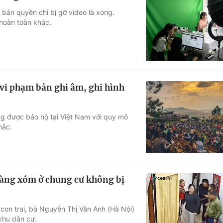
 bản quyền chỉ bị gỡ video là xong.
 hoàn toàn khác.
vi phạm bản ghi âm, ghi hình
ng được bảo hộ tại Việt Nam với quy mô
hắc.
hàng xóm ở chung cư không bị
con trai, bà Nguyễn Thị Vân Anh (Hà Nội)
 khu dân cư.