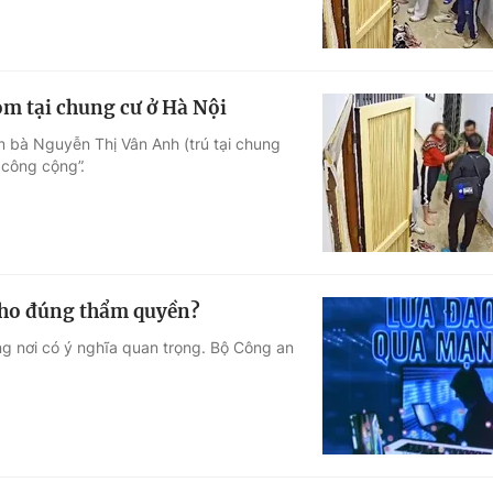
m tại chung cư ở Hà Nội
 bà Nguyễn Thị Vân Anh (trú tại chung
 công cộng”.
 cho đúng thẩm quyền?
ng nơi có ý nghĩa quan trọng. Bộ Công an