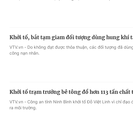
Khởi tố, bắt tạm giam đối tượng dùng hung khí t
VTV.vn - Do không đạt được thỏa thuận, các đối tượng đã dùng 
công nạn nhân.
Khởi tố trạm trưởng bê tông đổ hơn 113 tấn chất 
VTV.vn - Công an tỉnh Ninh Bình khởi tố Đỗ Việt Linh vì chỉ đạo 
ra môi trường.