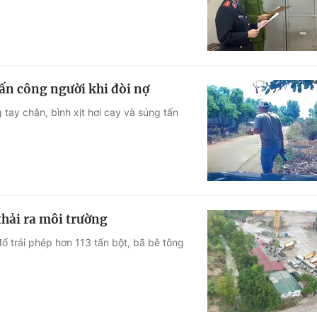
ấn công người khi đòi nợ
tay chân, bình xịt hơi cay và súng tấn
thải ra môi trường
đổ trái phép hơn 113 tấn bột, bã bê tông