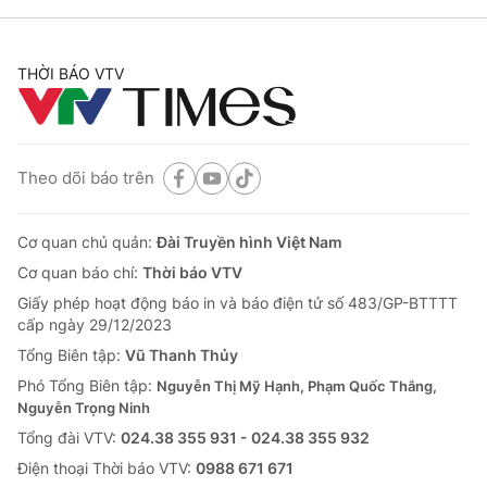
THỜI BÁO VTV
Theo dõi báo trên
Cơ quan chủ quản:
Đài Truyền hình Việt Nam
Cơ quan báo chí:
Thời báo VTV
Giấy phép hoạt động báo in và báo điện tử số 483/GP-BTTTT
cấp ngày 29/12/2023
Tổng Biên tập:
Vũ Thanh Thủy
Phó Tổng Biên tập:
Nguyễn Thị Mỹ Hạnh, Phạm Quốc Thắng,
Nguyễn Trọng Ninh
Tổng đài VTV:
024.38 355 931 - 024.38 355 932
Ðiện thoại Thời báo VTV:
0988 671 671