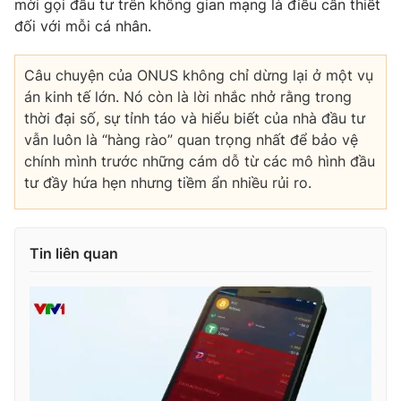
mời gọi đầu tư trên không gian mạng là điều cần thiết
đối với mỗi cá nhân.
Câu chuyện của ONUS không chỉ dừng lại ở một vụ
án kinh tế lớn. Nó còn là lời nhắc nhở rằng trong
thời đại số, sự tỉnh táo và hiểu biết của nhà đầu tư
vẫn luôn là “hàng rào” quan trọng nhất để bảo vệ
chính mình trước những cám dỗ từ các mô hình đầu
tư đầy hứa hẹn nhưng tiềm ẩn nhiều rủi ro.
Tin liên quan