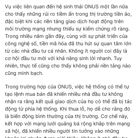
Vụ việc liên quan đến hệ sinh thái ONUS một lần nữa
cho thấy những rủi ro tiềm ẩn trong thị trường tiền ảo,
đặc biệt khi các nền tảng giao dịch hoạt động trên
môi trường mạng nhưng thiếu sự kiểm chứng rõ ràng.
Trong nhiều năm gần đây, cùng với sự phát triển của
công nghệ số, tiền mã hóa đã thu hút sự quan tâm lớn
từ các nhà đầu tư cá nhân. Không ít người coi đây là
cơ hội đầu tư mới với khả năng sinh lời nhanh. Tuy
nhiên, thực tế cũng cho thấy không phải nền tảng nào
cũng minh bạch.
Trong trường hợp của ONUS, việc hệ thống có thể tự
tạo lệnh mua bán đã khiến nhiều nhà đầu tư không
nhận ra rằng kết quả giao dịch của họ có thể đã bị tác
động từ phía hệ thống. Khi thua lỗ, họ dễ cho rằng đó
là biến động bình thường của thị trường. Cơ chế này,
kết hợp với mạng lưới quảng bá rộng khắp trên mạng
xã hội, đã khiến nhiều người tin tưởng vào những