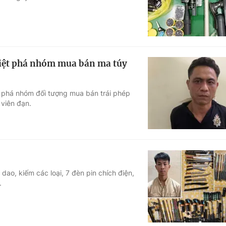
riệt phá nhóm mua bán ma túy
t phá nhóm đối tượng mua bán trái phép
 viên đạn.
dao, kiếm các loại, 7 đèn pin chích điện,
.