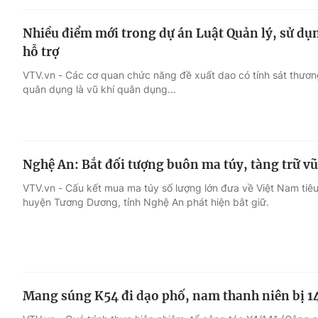
Nhiều điểm mới trong dự án Luật Quản lý, sử dụng
hỗ trợ
VTV.vn - Các cơ quan chức năng đề xuất dao có tính sát thương 
quân dụng là vũ khí quân dụng...
Nghệ An: Bắt đối tượng buôn ma túy, tàng trữ v
VTV.vn - Cấu kết mua ma túy số lượng lớn đưa về Việt Nam tiêu
huyện Tương Dương, tỉnh Nghệ An phát hiện bắt giữ.
Mang súng K54 đi dạo phố, nam thanh niên bị 1