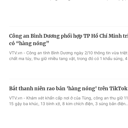
Công an Bình Dương phối hợp TP Hồ Chí Minh t
có “hàng nóng”
VTV.vn - Công an tỉnh Bình Dương ngày 2/10 thông tin vừa triệ
chất ma túy, thu giữ nhiều tang vật, trong đó có 1 khẩu súng, 4
Bắt thanh niên rao bán 'hàng nóng' trên TikTok
VTV.vn - Khám xét khẩn cấp nơi ở của Tùng, công an thu giữ 11 
15 gậy ba khúc, 13 bình xịt, 8 kim chích điện, 3 súng bắn điện..