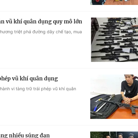
án vũ khí quân dụng quy mô lớn
phương triệt phá đường dây chế tạo, mua
 phép vũ khí quân dụng
hành vi tàng trữ trái phép vũ khí quân
cùng nhiều súng đạn