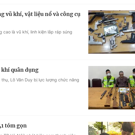
 vũ khí, vật liệu nổ và công cụ
cao là vũ khí, linh kiện lắp ráp súng
ũ khí quân dụng
 thụ, Lô Văn Duy bị lực lượng chức năng
41 tóm gọn