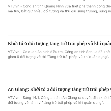
VTV.vn - Công an tỉnh Quảng Ninh vừa triệt phá thành công đư
ma túy, bắt giữ nhiều đối tượng và thu giữ súng trường, súng n
Khởi tố 6 đối tượng tàng trữ trái phép vũ khí qu
VTV.vn - Cơ quan An ninh điều tra, Công an tỉnh Sơn La đã khởi 
giam 6 đối tượng về tội "Tàng trữ trái phép vũ khí quân dụng".
An Giang: Khởi tố 2 đối tượng tàng trữ trái phép
VTV.vn - Sáng 14/1, Công an tỉnh An Giang ra quyết định khởi t
đối tượng về hành vi "tàng trữ trái phép vũ khí quân dụng".