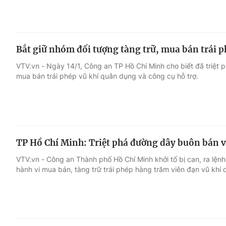
Bắt giữ nhóm đối tượng tàng trữ, mua bán trái 
VTV.vn - Ngày 14/1, Công an TP Hồ Chí Minh cho biết đã triệt 
mua bán trái phép vũ khí quân dụng và công cụ hỗ trợ.
TP Hồ Chí Minh: Triệt phá đường dây buôn bán 
VTV.vn - Công an Thành phố Hồ Chí Minh khởi tố bị can, ra lện
hành vi mua bán, tàng trữ trái phép hàng trăm viên đạn vũ khí