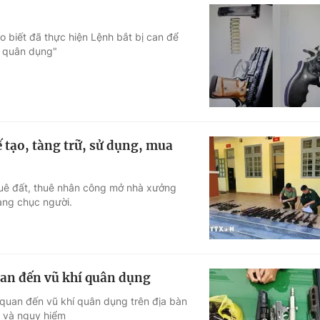
o biết đã thực hiện Lệnh bắt bị can để
hí quân dụng"
 tạo, tàng trữ, sử dụng, mua
thuê đất, thuê nhân công mở nhà xưởng
hàng chục người.
uan đến vũ khí quân dụng
n quan đến vũ khí quân dụng trên địa bàn
t và nguy hiểm