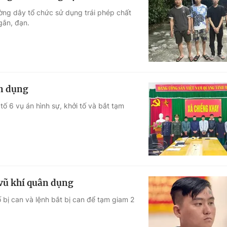
ờng dây tổ chức sử dụng trái phép chất
gắn, đạn.
ân dụng
tố 6 vụ án hình sự, khởi tố và bắt tạm
 vũ khí quân dụng
ố bị can và lệnh bắt bị can để tạm giam 2