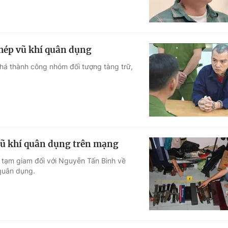
phép vũ khí quân dụng
phá thành công nhóm đối tượng tàng trữ,
vũ khí quân dụng trên mạng
h tạm giam đối với Nguyễn Tấn Bình về
 quân dụng.