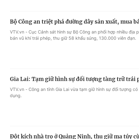
Bộ Công an triệt phá đường dây sản xuất, mua b
VTV.vn - Cục Cảnh sát hình sự Bộ Công an phối hợp nhiều địa 
bán vũ khí trái phép, thu giữ 58 khẩu súng, 130.000 viên đạn.
Gia Lai: Tạm giữ hình sự đối tượng tàng trữ trái
VTV.vn - Công an tỉnh Gia Lai vừa tạm giữ hình sự đối tượng có 
dụng.
Đột kích nhà trọ ở Quảng Ninh, thu giữ ma túy 