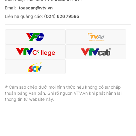
Email:
toasoan@vtv.vn
Liên hệ quảng cáo:
(024) 626 79595
® Cấm sao chép dưới mọi hình thức nếu không có sự chấp
thuận bằng văn bản. Ghi rõ nguồn VTV.vn khi phát hành lại
thông tin từ website này.
® Cấm sao chép dưới mọi hình thức nếu không có sự chấp
thuận bằng văn bản. Ghi rõ nguồn VTV.vn khi phát hành lại
thông tin từ website này.