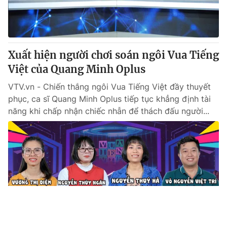
Xuất hiện người chơi soán ngôi Vua Tiếng
Việt của Quang Minh Oplus
VTV.vn - Chiến thắng ngôi Vua Tiếng Việt đầy thuyết
phục, ca sĩ Quang Minh Oplus tiếp tục khẳng định tài
năng khi chấp nhận chiếc nhẫn để thách đấu người...
Tin mới
Video
Live
Emagazine