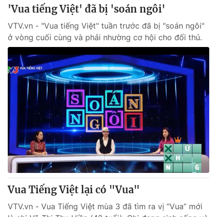
'Vua tiếng Việt' đã bị 'soán ngôi'
VTV.vn - "Vua tiếng Việt" tuần trước đã bị "soán ngôi"
ở vòng cuối cùng và phải nhường cơ hội cho đối thủ.
Vua Tiếng Việt lại có "Vua"
VTV.vn - Vua Tiếng Việt mùa 3 đã tìm ra vị “Vua” mới