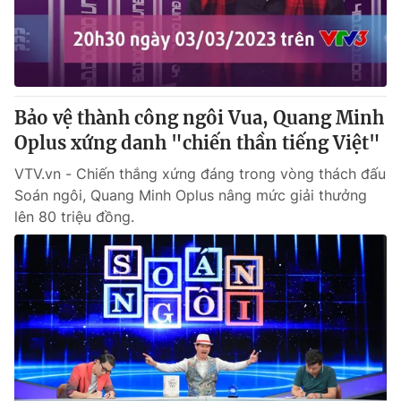
Bảo vệ thành công ngôi Vua, Quang Minh
Oplus xứng danh "chiến thần tiếng Việt"
VTV.vn - Chiến thắng xứng đáng trong vòng thách đấu
Soán ngôi, Quang Minh Oplus nâng mức giải thưởng
lên 80 triệu đồng.