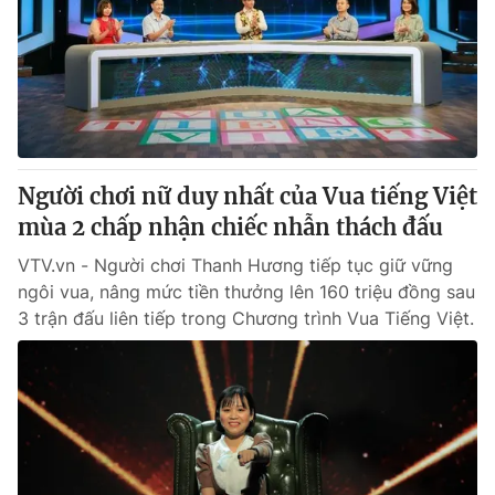
Người chơi nữ duy nhất của Vua tiếng Việt
mùa 2 chấp nhận chiếc nhẫn thách đấu
VTV.vn - Người chơi Thanh Hương tiếp tục giữ vững
ngôi vua, nâng mức tiền thưởng lên 160 triệu đồng sau
3 trận đấu liên tiếp trong Chương trình Vua Tiếng Việt.