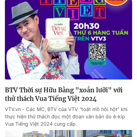
BTV Thời sự Hữu Bằng "xoắn lưỡi" với
thử thách Vua Tiếng Việt 2024
VTV.vn - Các MC, BTV của VTV "toát mồ hôi hột" khi
thực hiện thử thách đọc một đoạn văn bản do ê-kíp
Vua Tiếng Việt 2024 cung cấp.