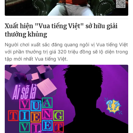
Giấy phép hoạt động báo in và báo điện tử số 483/GP-BTTTT
cấp ngày 29/12/2023
Tổng Biên tập:
Vũ Thanh Thủy
Xuất hiện "Vua tiếng Việt" sở hữu giải
Phó Tổng Biên tập:
Nguyễn Thị Mỹ Hạnh, Phạm Quốc Thắng,
thưởng khủng
Nguyễn Trọng Ninh
Tổng đài VTV:
024.38 355 931 - 024.38 355 932
Người chơi xuất sắc đăng quang ngôi vị Vua tiếng Việt
Ðiện thoại Thời báo VTV:
024.66 897 897
với phần thưởng trị giá 320 triệu đồng sẽ lộ diện trong
Email:
toasoan@vtv.vn
tập mới nhất Vua tiếng Việt.
Liên hệ quảng cáo:
024-7300.7108