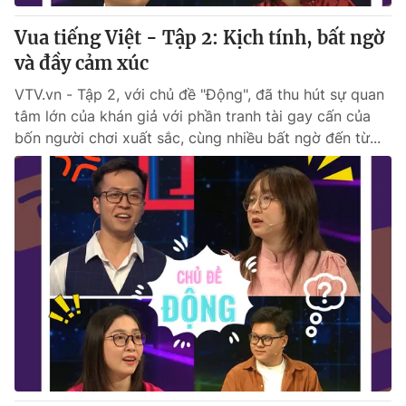
Vua tiếng Việt - Tập 2: Kịch tính, bất ngờ
và đầy cảm xúc
VTV.vn - Tập 2, với chủ đề "Động", đã thu hút sự quan
tâm lớn của khán giả với phần tranh tài gay cấn của
bốn người chơi xuất sắc, cùng nhiều bất ngờ đến từ...