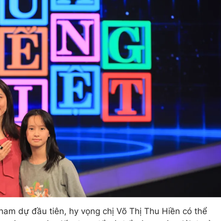
 tham dự đầu tiên, hy vọng chị Võ Thị Thu Hiền có thể