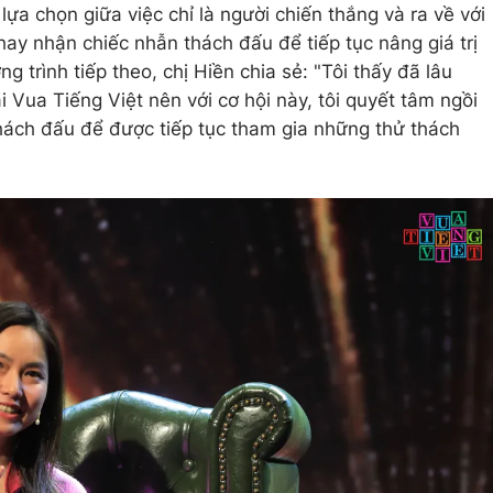
lựa chọn giữa việc chỉ là người chiến thắng và ra về với
hay nhận chiếc nhẫn thách đấu để tiếp tục nâng giá trị
g trình tiếp theo, chị Hiền chia sẻ: "Tôi thấy đã lâu
 Vua Tiếng Việt nên với cơ hội này, tôi quyết tâm ngồi
hách đấu để được tiếp tục tham gia những thử thách