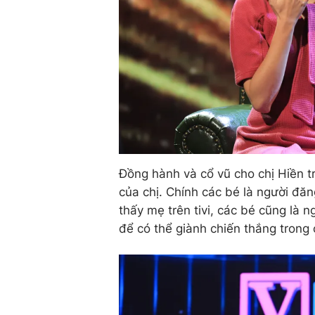
Đồng hành và cổ vũ cho chị Hiền tr
của chị. Chính các bé là người đă
thấy mẹ trên tivi, các bé cũng là n
để có thể giành chiến thắng trong