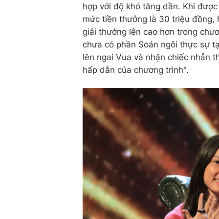
hợp với độ khó tăng dần.
Khi được 
mức tiền thưởng là 30 triệu đồng, 
giải thưởng lên cao hơn trong chươn
chưa có phần Soán ngôi thực sự tại
lên ngai Vua và nhận chiếc nhẫn t
hấp dẫn của chương trình".