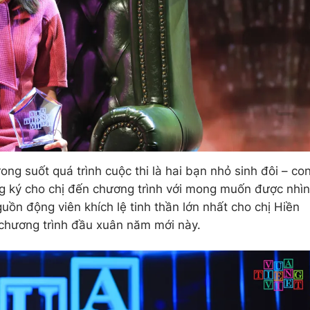
ong suốt quá trình cuộc thi là hai bạn nhỏ sinh đôi – co
ng ký cho chị đến chương trình với mong muốn được nhìn
guồn động viên khích lệ tinh thần lớn nhất cho chị Hiền
 chương trình đầu xuân năm mới này.