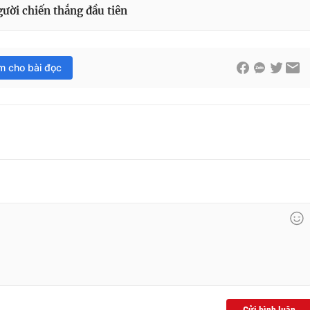
gười chiến thắng đầu tiên
im cho bài đọc