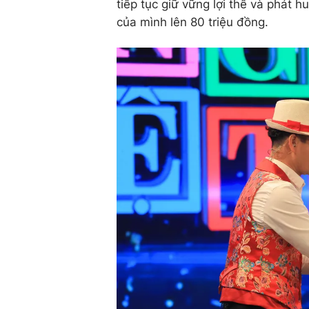
tiếp tục giữ vững lợi thế và phát 
của mình lên 80 triệu đồng.