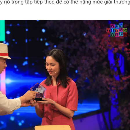
huy nó trong tập tiếp theo để có thể nâng mức giải thưởn