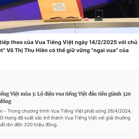
tiếp theo của Vua Tiếng Việt ngày 14/2/2025 với chủ
" Võ Thị Thu Hiền có thể giữ vững "ngai vua" của
iếng Việt mùa 3: Lộ diện vua tiếng Việt đầu tiên giành 320
 đồng
n - Trong chương trình Vua Tiếng Việt phát sóng 26/4/2024,
ết Hưng đã xuất sắc trở thành Vua Tiếng Việt với giải thưởng
hất lên đến 320 triệu đồng.