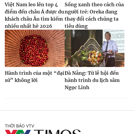
Việt Nam leo lên top 4
Sống xanh theo cách của
điểm đến châu Á được du
người trẻ: Oreka đang
khách châu Âu tìm kiếm
thay đổi cách chúng ta
nhiều nhất hè 2026
tiêu dùng
Hành trình của một “đại
Đà Nẵng: Từ lễ hội đến
sứ” không lời
hành trình du lịch sâm
Ngọc Linh
THỜI BÁO VTV