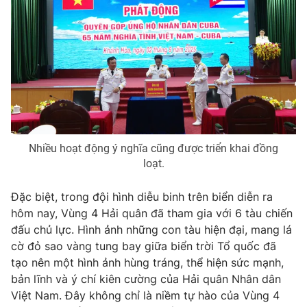
Nhiều hoạt động ý nghĩa cũng được triển khai đồng
loạt.
Đặc biệt, trong đội hình diễu binh trên biển diễn ra
hôm nay, Vùng 4 Hải quân đã tham gia với 6 tàu chiến
đấu chủ lực. Hình ảnh những con tàu hiện đại, mang lá
cờ đỏ sao vàng tung bay giữa biển trời Tổ quốc đã
tạo nên một hình ảnh hùng tráng, thể hiện sức mạnh,
bản lĩnh và ý chí kiên cường của Hải quân Nhân dân
Việt Nam. Đây không chỉ là niềm tự hào của Vùng 4