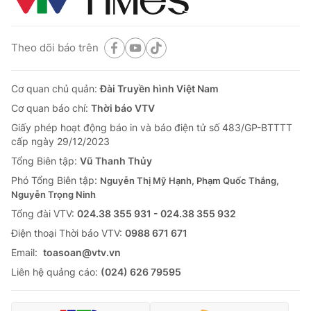
Theo dõi báo trên
Cơ quan chủ quản:
Đài Truyền hình Việt Nam
Cơ quan báo chí:
Thời báo VTV
Giấy phép hoạt động báo in và báo điện tử số 483/GP-BTTTT
cấp ngày 29/12/2023
Tổng Biên tập:
Vũ Thanh Thủy
Phó Tổng Biên tập:
Nguyễn Thị Mỹ Hạnh, Phạm Quốc Thắng,
Nguyễn Trọng Ninh
Tổng đài VTV:
024.38 355 931 - 024.38 355 932
Ðiện thoại Thời báo VTV:
0988 671 671
Email:
toasoan@vtv.vn
Liên hệ quảng cáo:
(024) 626 79595