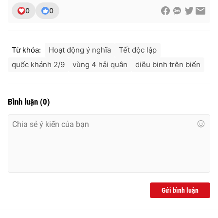
0
0
Từ khóa:
Hoạt động ý nghĩa
Tết độc lập
quốc khánh 2/9
vùng 4 hải quân
diễu binh trên biển
Bình luận
(
0
)
Gửi bình luận