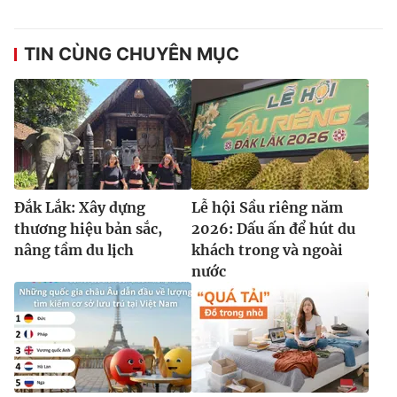
TIN CÙNG CHUYÊN MỤC
Đắk Lắk: Xây dựng
Lễ hội Sầu riêng năm
thương hiệu bản sắc,
2026: Dấu ấn để hút du
nâng tầm du lịch
khách trong và ngoài
nước