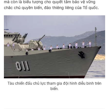
mà còn là biểu tượng cho quyết tâm bảo vệ vững
chắc chủ quyền biển, đảo thiêng liêng của Tổ quốc.
Tàu chiến đấu chủ lực tham gia đội hình diễu binh trên
biển.