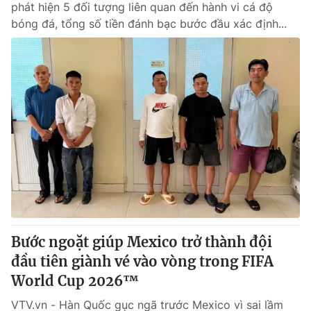
phát hiện 5 đối tượng liên quan đến hành vi cá độ
bóng đá, tổng số tiền đánh bạc bước đầu xác định...
Bước ngoặt giúp Mexico trở thành đội
đầu tiên giành vé vào vòng trong FIFA
World Cup 2026™
VTV.vn - Hàn Quốc gục ngã trước Mexico vì sai lầm