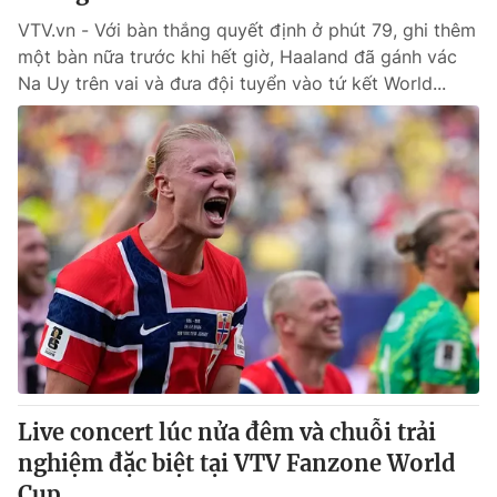
VTV.vn - Với bàn thắng quyết định ở phút 79, ghi thêm
một bàn nữa trước khi hết giờ, Haaland đã gánh vác
Na Uy trên vai và đưa đội tuyển vào tứ kết World...
Live concert lúc nửa đêm và chuỗi trải
nghiệm đặc biệt tại VTV Fanzone World
Cup