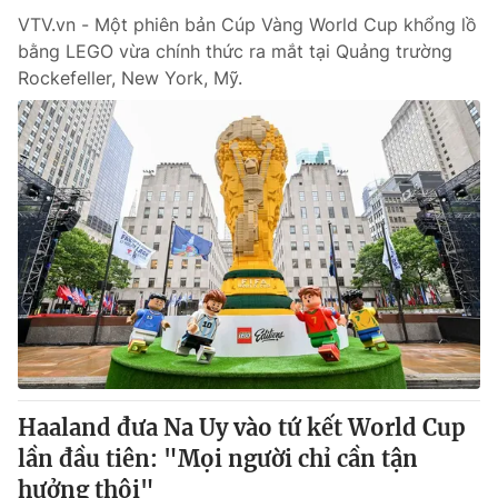
VTV.vn - Một phiên bản Cúp Vàng World Cup khổng lồ
bằng LEGO vừa chính thức ra mắt tại Quảng trường
Rockefeller, New York, Mỹ.
Haaland đưa Na Uy vào tứ kết World Cup
lần đầu tiên: "Mọi người chỉ cần tận
hưởng thôi"