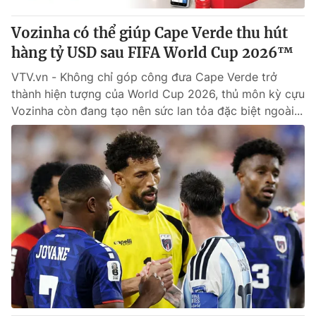
Vozinha có thể giúp Cape Verde thu hút
hàng tỷ USD sau FIFA World Cup 2026™
VTV.vn - Không chỉ góp công đưa Cape Verde trở
thành hiện tượng của World Cup 2026, thủ môn kỳ cựu
Vozinha còn đang tạo nên sức lan tỏa đặc biệt ngoài...