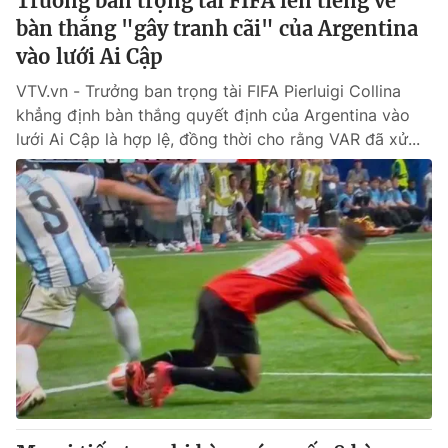
Trưởng ban trọng tài FIFA lên tiếng về
bàn thắng "gây tranh cãi" của Argentina
vào lưới Ai Cập
VTV.vn - Trưởng ban trọng tài FIFA Pierluigi Collina
khẳng định bàn thắng quyết định của Argentina vào
lưới Ai Cập là hợp lệ, đồng thời cho rằng VAR đã xử...