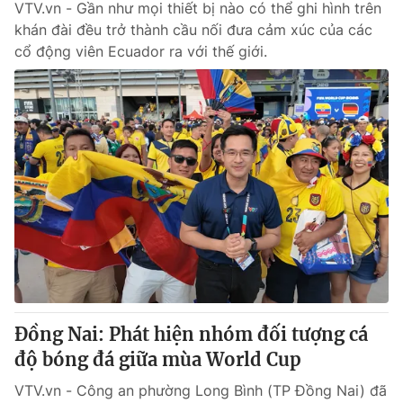
VTV.vn - Gần như mọi thiết bị nào có thể ghi hình trên
khán đài đều trở thành cầu nối đưa cảm xúc của các
cổ động viên Ecuador ra với thế giới.
Đồng Nai: Phát hiện nhóm đối tượng cá
độ bóng đá giữa mùa World Cup
VTV.vn - Công an phường Long Bình (TP Đồng Nai) đã