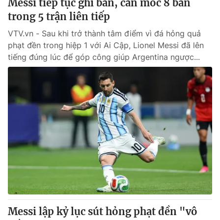
Messi tiếp tục ghi bàn, cán mốc 8 bàn
trong 5 trận liên tiếp
VTV.vn - Sau khi trở thành tâm điểm vì đá hỏng quả
phạt đền trong hiệp 1 với Ai Cập, Lionel Messi đã lên
tiếng đúng lúc để góp công giúp Argentina ngược...
Messi lập kỷ lục sút hỏng phạt đền "vô