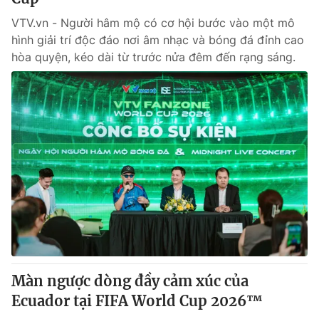
VTV.vn - Người hâm mộ có cơ hội bước vào một mô
hình giải trí độc đáo nơi âm nhạc và bóng đá đỉnh cao
hòa quyện, kéo dài từ trước nửa đêm đến rạng sáng.
Màn ngược dòng đầy cảm xúc của
Ecuador tại FIFA World Cup 2026™