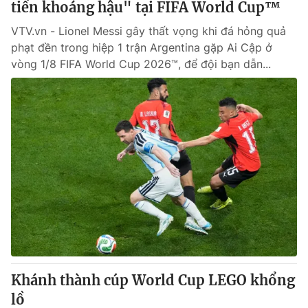
tiền khoáng hậu" tại FIFA World Cup™
VTV.vn - Lionel Messi gây thất vọng khi đá hỏng quả
phạt đền trong hiệp 1 trận Argentina gặp Ai Cập ở
vòng 1/8 FIFA World Cup 2026™, để đội bạn dẫn...
Khánh thành cúp World Cup LEGO khổng
lồ