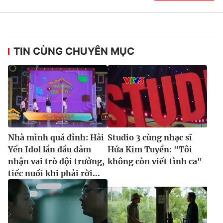
TIN CÙNG CHUYÊN MỤC
Nhà mình quá đỉnh: Hải
Studio 3 cùng nhạc sĩ
Yến Idol lần đầu đảm
Hứa Kim Tuyền: "Tôi
nhận vai trò đội trưởng,
không còn viết tình ca"
tiếc nuối khi phải rời...