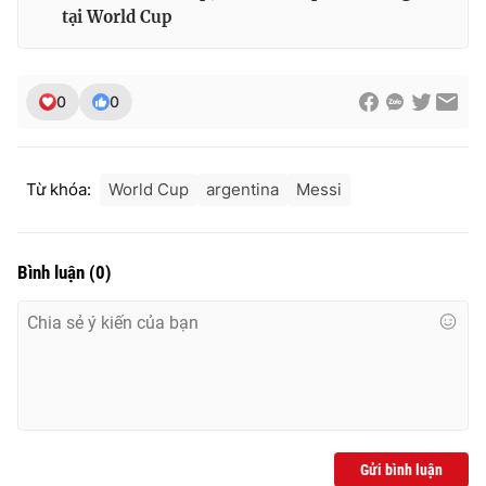
tại World Cup
0
0
Từ khóa:
World Cup
argentina
Messi
Bình luận
(
0
)
Gửi bình luận