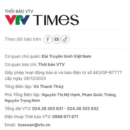
THỜI BÁO VTV
Theo dõi báo trên
Cơ quan chủ quản:
Đài Truyền hình Việt Nam
Cơ quan báo chí:
Thời báo VTV
Giấy phép hoạt động báo in và báo điện tử số 483/GP-BTTTT
cấp ngày 29/12/2023
Tổng Biên tập:
Vũ Thanh Thủy
Phó Tổng Biên tập:
Nguyễn Thị Mỹ Hạnh, Phạm Quốc Thắng,
Nguyễn Trọng Ninh
Tổng đài VTV:
024.38 355 931 - 024.38 355 932
Ðiện thoại Thời báo VTV:
0988 671 671
Email:
toasoan@vtv.vn