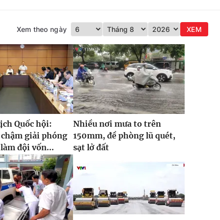
Xem theo ngày
XEM
ịch Quốc hội:
Nhiều nơi mưa to trên
 chậm giải phóng
150mm, đề phòng lũ quét,
làm đội vốn...
sạt lở đất