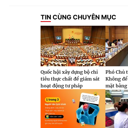
TIN CÙNG CHUYÊN MỤC
Quốc hội xây dựng bộ chỉ
Phó Chủ t
tiêu thực chất để giám sát
Không để
hoạt động tư pháp
mặt bằng 