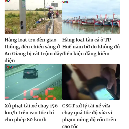
Hàng loạt trụ đèn giao
Hàng loạt tàu cá ở TP
thông, đèn chiếu sáng ở
Huế nằm bờ do không đủ
An Giang bị cắt trộm dây
điều kiện đăng kiểm
điện
Xử phạt tài xế chạy 156
CSGT xử lý tài xế vừa
km/h trên cao tốc chỉ
chạy quá tốc độ vừa vi
cho phép 80 km/h
phạm nồng độ cồn trên
cao tốc