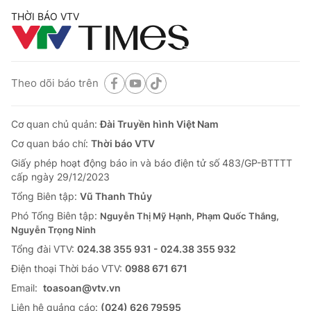
THỜI BÁO VTV
Theo dõi báo trên
Cơ quan chủ quản:
Đài Truyền hình Việt Nam
Cơ quan báo chí:
Thời báo VTV
Giấy phép hoạt động báo in và báo điện tử số 483/GP-BTTTT
cấp ngày 29/12/2023
Tổng Biên tập:
Vũ Thanh Thủy
Phó Tổng Biên tập:
Nguyễn Thị Mỹ Hạnh, Phạm Quốc Thắng,
Nguyễn Trọng Ninh
Tổng đài VTV:
024.38 355 931 - 024.38 355 932
Ðiện thoại Thời báo VTV:
0988 671 671
Email:
toasoan@vtv.vn
Liên hệ quảng cáo:
(024) 626 79595