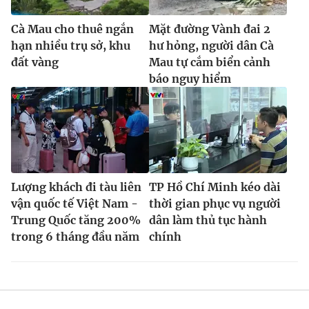
Cà Mau cho thuê ngắn
Mặt đường Vành đai 2
hạn nhiều trụ sở, khu
hư hỏng, người dân Cà
đất vàng
Mau tự cắm biển cảnh
báo nguy hiểm
Lượng khách đi tàu liên
TP Hồ Chí Minh kéo dài
vận quốc tế Việt Nam -
thời gian phục vụ người
Trung Quốc tăng 200%
dân làm thủ tục hành
trong 6 tháng đầu năm
chính