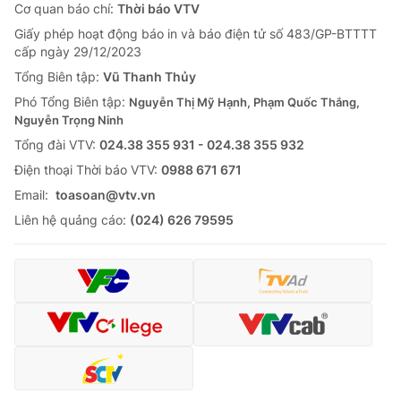
Cơ quan báo chí:
Thời báo VTV
Giấy phép hoạt động báo in và báo điện tử số 483/GP-BTTTT
cấp ngày 29/12/2023
Tổng Biên tập:
Vũ Thanh Thủy
Phó Tổng Biên tập:
Nguyễn Thị Mỹ Hạnh, Phạm Quốc Thắng,
Nguyễn Trọng Ninh
Tổng đài VTV:
024.38 355 931 - 024.38 355 932
Ðiện thoại Thời báo VTV:
0988 671 671
Email:
toasoan@vtv.vn
Liên hệ quảng cáo:
(024) 626 79595