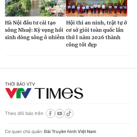
Hà Nội đầu tư cải tạo
Hội thi an ninh, trật tự ở
sông Nhuệ: Kỳ vọng hồi
cơ sở giỏi toàn quốc lần
sinh dòng sông ô nhiễm
thứ I năm 2026 thành
công tốt đẹp
THỜI BÁO VTV
Theo dõi báo trên
Cơ quan chủ quản:
Đài Truyền hình Việt Nam