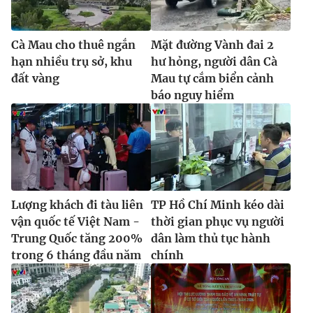
Cà Mau cho thuê ngắn
Mặt đường Vành đai 2
hạn nhiều trụ sở, khu
hư hỏng, người dân Cà
đất vàng
Mau tự cắm biển cảnh
báo nguy hiểm
Lượng khách đi tàu liên
TP Hồ Chí Minh kéo dài
vận quốc tế Việt Nam -
thời gian phục vụ người
Trung Quốc tăng 200%
dân làm thủ tục hành
trong 6 tháng đầu năm
chính