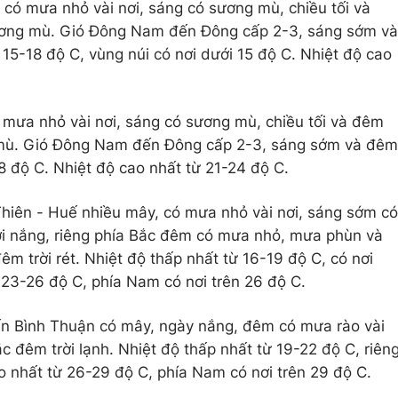
có mưa nhỏ vài nơi, sáng có sương mù, chiều tối và
ơng mù. Gió Đông Nam đến Đông cấp 2-3, sáng sớm và
ừ 15-18 độ C, vùng núi có nơi dưới 15 độ C. Nhiệt độ cao
 mưa nhỏ vài nơi, sáng có sương mù, chiều tối và đêm
mù. Gió Đông Nam đến Đông cấp 2-3, sáng sớm và đêm
18 độ C. Nhiệt độ cao nhất từ 21-24 độ C.
hiên - Huế nhiều mây, có mưa nhỏ vài nơi, sáng sớm có
ời nắng, riêng phía Bắc đêm có mưa nhỏ, mưa phùn và
m trời rét. Nhiệt độ thấp nhất từ 16-19 độ C, có nơi
 23-26 độ C, phía Nam có nơi trên 26 độ C.
ến Bình Thuận có mây, ngày nắng, đêm có mưa rào vài
c đêm trời lạnh. Nhiệt độ thấp nhất từ 19-22 độ C, riên
 nhất từ 26-29 độ C, phía Nam có nơi trên 29 độ C.