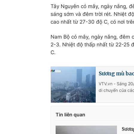
Tây Nguyên có mây, ngày nắng, đê
sáng sớm và đêm trời rét. Nhiệt độ
cao nhất từ 27-30 độ C, có nơi trê
Nam Bộ có mây, ngày nắng, đêm c
2-3. Nhiệt độ thấp nhất từ 22-25 đ
C.
Sương mù bao
VTV.vn - Sáng 20/
di chuyển của các
Tin liên quan
Sương