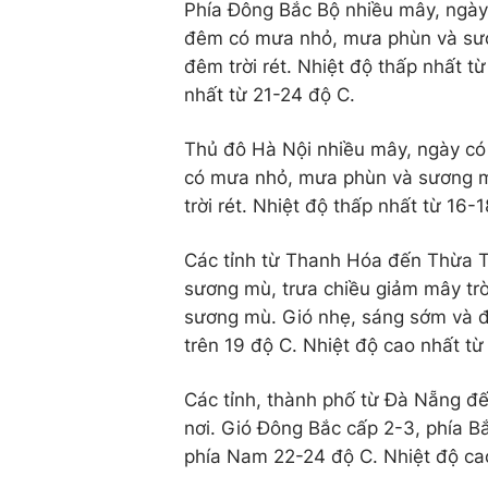
Phía Đông Bắc Bộ nhiều mây, ngày 
đêm có mưa nhỏ, mưa phùn và sư
đêm trời rét. Nhiệt độ thấp nhất t
nhất từ 21-24 độ C.
Thủ đô Hà Nội nhiều mây, ngày có
có mưa nhỏ, mưa phùn và sương 
trời rét. Nhiệt độ thấp nhất từ 16-
Các tỉnh từ Thanh Hóa đến Thừa T
sương mù, trưa chiều giảm mây tr
sương mù. Gió nhẹ, sáng sớm và đê
trên 19 độ C. Nhiệt độ cao nhất từ
Các tỉnh, thành phố từ Đà Nẵng đ
nơi. Gió Đông Bắc cấp 2-3, phía Bắ
phía Nam 22-24 độ C. Nhiệt độ cao