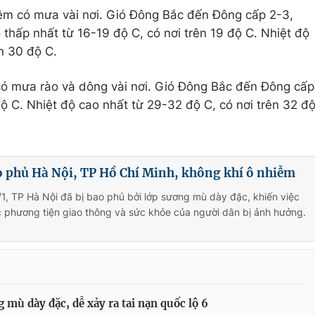
m có mưa vài nơi. Gió Đông Bắc đến Đông cấp 2-3,
 thấp nhất từ 16-19 độ C, có nơi trên 19 độ C. Nhiệt độ
n 30 độ C.
ó mưa rào và dông vài nơi. Gió Đông Bắc đến Đông cấp
ộ C. Nhiệt độ cao nhất từ 29-32 độ C, có nơi trên 32 đ
 phủ Hà Nội, TP Hồ Chí Minh, không khí ô nhiễm
1, TP Hà Nội đã bị bao phủ bởi lớp sương mù dày đặc, khiến việc
 phương tiện giao thông và sức khỏe của người dân bị ảnh hưởng.
 mù dày đặc, dễ xảy ra tai nạn quốc lộ 6