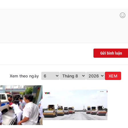
Gửi bình luận
Xem theo ngày
XEM