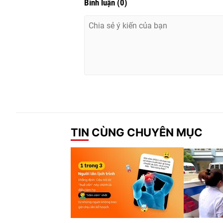
Bình luận
(
0
)
TIN CÙNG CHUYÊN MỤC