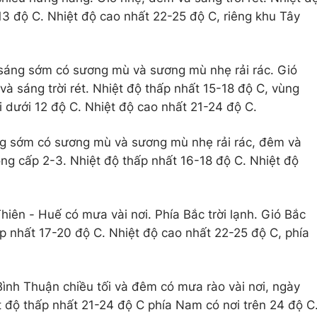
13 độ C. Nhiệt độ cao nhất 22-25 độ C, riêng khu Tây
 sáng sớm có sương mù và sương mù nhẹ rải rác. Gió
 sáng trời rét. Nhiệt độ thấp nhất 15-18 độ C, vùng
i dưới 12 độ C. Nhiệt độ cao nhất 21-24 độ C.
ng sớm có sương mù và sương mù nhẹ rải rác, đêm và
ông cấp 2-3. Nhiệt độ thấp nhất 16-18 độ C. Nhiệt độ
iên - Huế có mưa vài nơi. Phía Bắc trời lạnh. Gió Bắc
p nhất 17-20 độ C. Nhiệt độ cao nhất 22-25 độ C, phía
Bình Thuận chiều tối và đêm có mưa rào vài nơi, ngày
 độ thấp nhất 21-24 độ C phía Nam có nơi trên 24 độ C