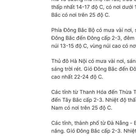
thấp nhất 14-17 độ C, có nơi dưới 
Bắc có nơi trên 25 độ C.
Phía Đông Bắc Bộ có mưa vài nơi,
Đông Bắc đến Đông cấp 2-3, đêm và
núi 13-15 độ C, vùng núi cao có nơ
Thủ đô Hà Nội có mưa vài nơi, sá
sáng trời rét. Gió Đông Bắc đến Đ
cao nhất 22-24 độ C.
Các tỉnh từ Thanh Hóa đến Thừa Th
đến Tây Bắc cấp 2-3. Nhiệt độ thấ
Nam có nơi trên 25 độ C.
Các tỉnh, thành phố từ Đà Nẵng - 
nắng. Gió Đông Bắc cấp 2-3. Nhiệt