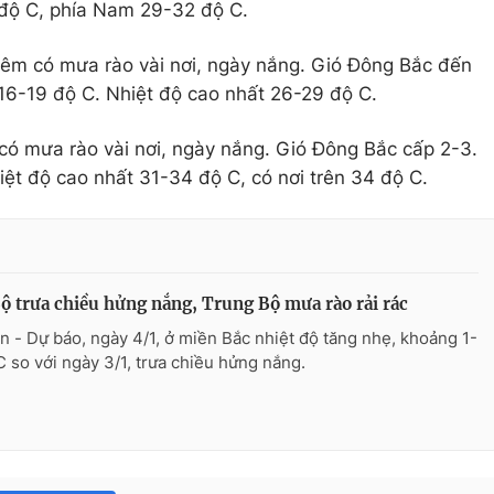
 độ C, phía Nam 29-32 độ C.
đêm có mưa rào vài nơi, ngày nắng. Gió Đông Bắc đến
16-19 độ C. Nhiệt độ cao nhất 26-29 độ C.
có mưa rào vài nơi, ngày nắng. Gió Đông Bắc cấp 2-3.
iệt độ cao nhất 31-34 độ C, có nơi trên 34 độ C.
ộ trưa chiều hửng nắng, Trung Bộ mưa rào rải rác
n - Dự báo, ngày 4/1, ở miền Bắc nhiệt độ tăng nhẹ, khoảng 1-
C so với ngày 3/1, trưa chiều hửng nắng.