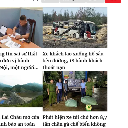
g tin sai sự thật
Xe khách lao xuống hố sâu
p đơn vị hành
bên đường, 18 hành khách
Nội, một người...
thoát nạn
 Lai Châu mở cửa
Phát hiện xe tải chở hơn 8,7
ảnh báo an toàn
tấn chân gà chế biến không