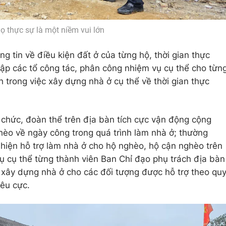
họ thực sự là một niềm vui lớn
 tin về điều kiện đất ở của từng hộ, thời gian thực
lập các tổ công tác, phân công nhiệm vụ cụ thể cho từn
h trong việc xây dựng nhà ở cụ thể về thời gian thực
 chức, đoàn thể trên địa bàn tích cực vận động cộng
èo về ngày công trong quá trình làm nhà ở; thường
 hiện hỗ trợ làm nhà ở cho hộ nghèo, hộ cận nghèo trên
 cụ thể từng thành viên Ban Chỉ đạo phụ trách địa bàn
c xây dựng nhà ở cho các đối tượng được hỗ trợ theo qu
iêu cực.