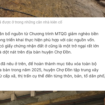
 được ở trong những căn nhà kiên cố
ân bổ nguồn từ Chương trình MTQG giảm nghèo bền
g triển khai thực hiện phù hợp với các nguồn vốn.
có giấy chứng nhận đất ở cũng là một trở ngại rất lớn
à dột nát trên địa bàn huyện Chợ Đồn.
đã nêu ở trên, để hoàn thành mục tiêu xóa toàn bộ
ịa bàn trong năm 2025, huyện Chợ Đồn tập trung xây
 cấp xã, thị trấn cụ thể đến từng thôn, bản, tổ dân phố