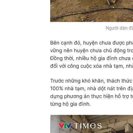
Người dân đã
Bên cạnh đó, huyện chưa được ph
vững nên huyện chưa chủ động tron
Đồng thời, nhiều hộ gia đình chưa 
đối với công cuộc xóa nhà tạm, nh
Trước những khó khăn, thách thức 
100% nhà tạm, nhà dột nát trên đ
dựng phương án thực hiện hỗ trợ từ
từng hộ gia đình.