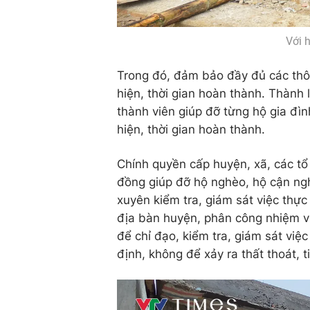
Với 
Trong đó, đảm bảo đầy đủ các thông
hiện, thời gian hoàn thành. Thành 
thành viên giúp đỡ từng hộ gia đìn
hiện, thời gian hoàn thành.
Chính quyền cấp huyện, xã, các tổ
đồng giúp đỡ hộ nghèo, hộ cận ngh
xuyên kiểm tra, giám sát việc thực
địa bàn huyện, phân công nhiệm vụ
để chỉ đạo, kiểm tra, giám sát việ
định, không để xảy ra thất thoát, t