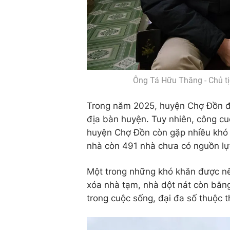
Ông Tá Hữu Thăng - Chủ t
Trong năm 2025, huyện Chợ Đồn đặ
địa bàn huyện. Tuy nhiên, công cu
huyện Chợ Đồn còn gặp nhiều khó 
nhà còn 491 nhà chưa có nguồn lự
Một trong những khó khăn được nêu
xóa nhà tạm, nhà dột nát còn bằng
trong cuộc sống, đại đa số thuộc 