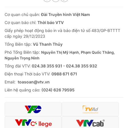
Cơ quan chủ quản:
Đài Truyền hình Việt Nam
Cơ quan báo chí:
Thời báo VTV
Giấy phép hoạt động báo in và báo điện tử số 483/GP-BTTTT
cấp ngày 29/12/2023
Tổng Biên tập:
Vũ Thanh Thủy
Phó Tổng Biên tập:
Nguyễn Thị Mỹ Hạnh, Phạm Quốc Thắng,
Nguyễn Trọng Ninh
Tổng đài VTV:
024.38 355 931 - 024.38 355 932
Ðiện thoại Thời báo VTV:
0988 671 671
Email:
toasoan@vtv.vn
Liên hệ quảng cáo:
(024) 626 79595