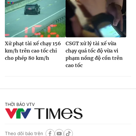
Xử phạt tài xế chạy 156
CSGT xử lý tài xế vừa
km/h trên cao tốc chỉ
chạy quá tốc độ vừa vi
cho phép 80 km/h
phạm nồng độ cồn trên
cao tốc
THỜI BÁO VTV
Theo dõi báo trên