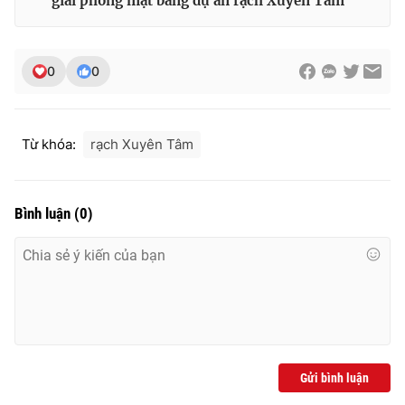
giải phóng mặt bằng dự án rạch Xuyên Tâm
0
0
Từ khóa:
rạch Xuyên Tâm
Bình luận
(
0
)
Gửi bình luận