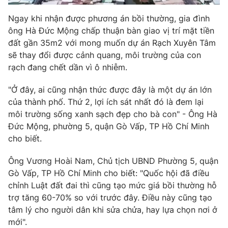
Photo
Infographic
Ngay khi nhận được phương án bồi thường, gia đình
ông Hà Đức Mộng chấp thuận bàn giao vị trí mặt tiền
đất gần 35m2 với mong muốn dự án Rạch Xuyên Tâm
Video
Shorts video
sẽ thay đổi được cảnh quang, môi trường của con
rạch đang chết dần vì ô nhiễm.
VTV Money
VTV Thể thao
"Ở đây, ai cũng nhận thức được đây là một dự án lớn
của thành phố. Thứ 2, lợi ích sát nhất đó là đem lại
VTV Sức khoẻ
Bất động sản
môi trường sống xanh sạch đẹp cho bà con" - Ông Hà
Đức Mộng, phường 5, quận Gò Vấp, TP Hồ Chí Minh
Thị trường 24h
Tấm lòng Việt
cho biết.
Ông Vương Hoài Nam, Chủ tịch UBND Phường 5, quận
VTV4
Vươn mình bằng AI
Gò Vấp, TP Hồ Chí Minh cho biết: "Quốc hội đã điều
chỉnh Luật đất đai thì cũng tạo mức giá bồi thường hỗ
VTV9
VTV8
trợ tăng 60-70% so với trước đây. Điều này cũng tạo
tâm lý cho người dân khi sửa chửa, hay lựa chọn nơi ở
mới".
Liên hệ tòa soạn
English