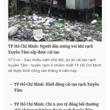
TP Hồ Chí Minh: Người dân mừng vui khi rạch
Xuyên Tâm sắp được cải tạo
VTV.vn - Sau nhiều năm chờ đợi, dự án cải tạo rạch
Xuyên Tâm - tuyến rạch ô nhiễm nhất TP Hồ Chí Minh
sẽ được khởi công vào tháng 4 năm nay.
TP Hồ Chí Minh: Khởi động cải tạo rạch Xuyên
Tâm
TP Hồ Chí Minh: Chi 9.300 tỷ đồng bồi thường