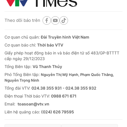
Theo dõi báo trên
Cơ quan chủ quản:
Đài Truyền hình Việt Nam
Cơ quan báo chí:
Thời báo VTV
Giấy phép hoạt động báo in và báo điện tử số 483/GP-BTTTT
cấp ngày 29/12/2023
Tổng Biên tập:
Vũ Thanh Thủy
Phó Tổng Biên tập:
Nguyễn Thị Mỹ Hạnh, Phạm Quốc Thắng,
Nguyễn Trọng Ninh
Tổng đài VTV:
024.38 355 931 - 024.38 355 932
Ðiện thoại Thời báo VTV:
0988 671 671
Email:
toasoan@vtv.vn
Liên hệ quảng cáo:
(024) 626 79595