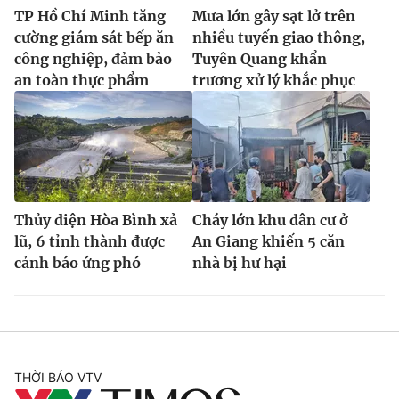
TP Hồ Chí Minh tăng
Mưa lớn gây sạt lở trên
cường giám sát bếp ăn
nhiều tuyến giao thông,
công nghiệp, đảm bảo
Tuyên Quang khẩn
an toàn thực phẩm
trương xử lý khắc phục
Thủy điện Hòa Bình xả
Cháy lớn khu dân cư ở
lũ, 6 tỉnh thành được
An Giang khiến 5 căn
cảnh báo ứng phó
nhà bị hư hại
THỜI BÁO VTV