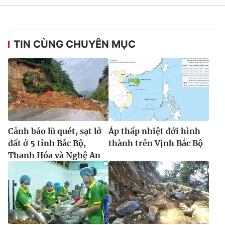
TIN CÙNG CHUYÊN MỤC
Cảnh báo lũ quét, sạt lở
Áp thấp nhiệt đới hình
đất ở 5 tỉnh Bắc Bộ,
thành trên Vịnh Bắc Bộ
Thanh Hóa và Nghệ An