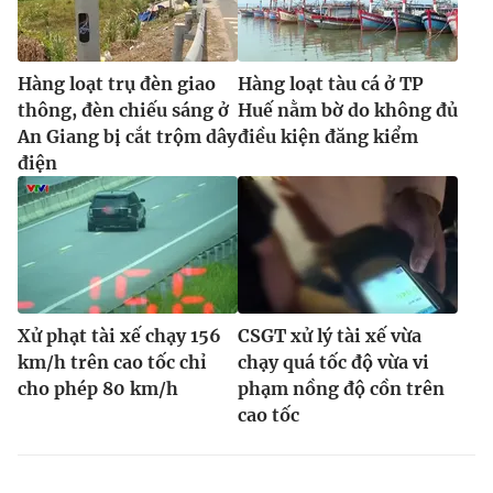
Hàng loạt trụ đèn giao
Hàng loạt tàu cá ở TP
thông, đèn chiếu sáng ở
Huế nằm bờ do không đủ
An Giang bị cắt trộm dây
điều kiện đăng kiểm
điện
Xử phạt tài xế chạy 156
CSGT xử lý tài xế vừa
km/h trên cao tốc chỉ
chạy quá tốc độ vừa vi
cho phép 80 km/h
phạm nồng độ cồn trên
cao tốc