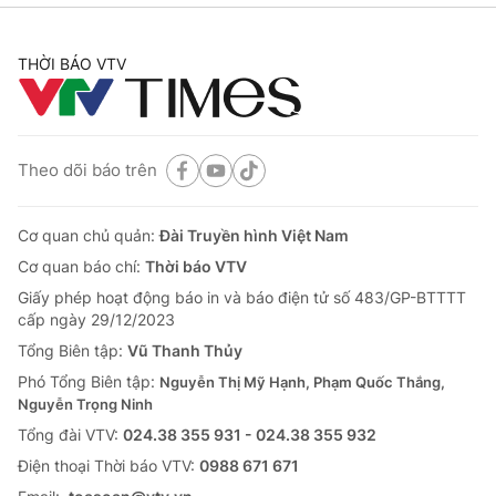
THỜI BÁO VTV
Theo dõi báo trên
Cơ quan chủ quản:
Đài Truyền hình Việt Nam
Cơ quan báo chí:
Thời báo VTV
Giấy phép hoạt động báo in và báo điện tử số 483/GP-BTTTT
cấp ngày 29/12/2023
Tổng Biên tập:
Vũ Thanh Thủy
Phó Tổng Biên tập:
Nguyễn Thị Mỹ Hạnh, Phạm Quốc Thắng,
Nguyễn Trọng Ninh
Tổng đài VTV:
024.38 355 931 - 024.38 355 932
Ðiện thoại Thời báo VTV:
0988 671 671