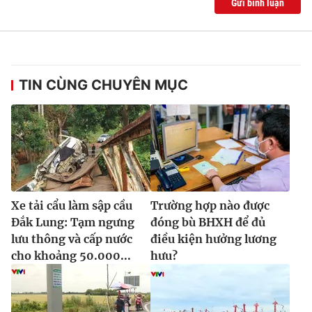
Gửi bình luận
TIN CÙNG CHUYÊN MỤC
Xe tải cẩu làm sập cầu
Trường hợp nào được
Đắk Lung: Tạm ngưng
đóng bù BHXH để đủ
lưu thông và cấp nước
điều kiện hưởng lương
cho khoảng 50.000...
hưu?