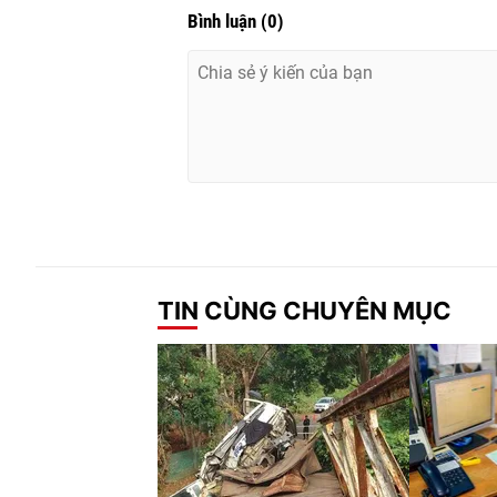
Bình luận
(
0
)
TIN CÙNG CHUYÊN MỤC