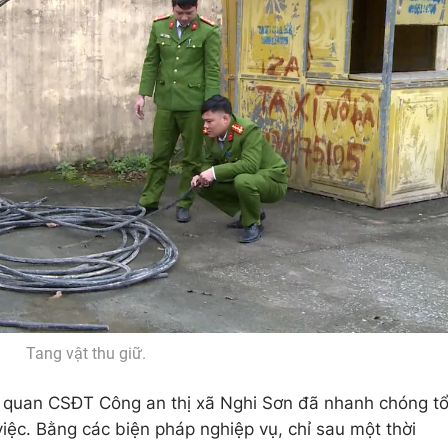
Tang vật thu giữ.
Cơ quan CSĐT Công an thị xã Nghi Sơn đã nhanh chóng t
việc. Bằng các biện pháp nghiệp vụ, chỉ sau một thời