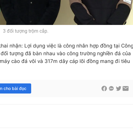
3 đối tượng trộm cắp.
khai nhận: Lợi dụng việc là công nhân hợp đồng tại Côn
 đối tượng đã bàn nhau vào công trường nghiền đá của
máy cào đá vôi và 317m dây cáp lõi đồng mang đi tiêu
im cho bài đọc