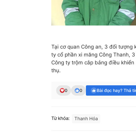
Tại cơ quan Công an, 3 đối tượng 
ty cổ phần xi măng Công Thanh, 3
Công ty trộm cắp bảng điều khiển 
thụ.
0
0
Bài đọc hay? Thả t
Từ khóa:
Thanh Hóa