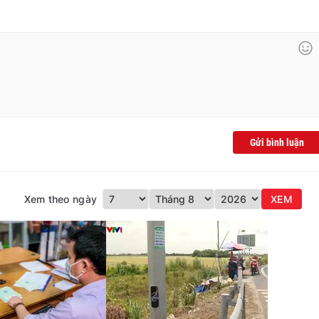
Gửi bình luận
Xem theo ngày
XEM