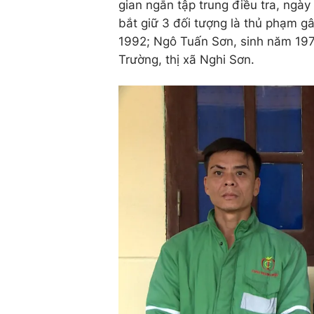
gian ngắn tập trung điều tra, ngà
bắt giữ 3 đối tượng là thủ phạm g
1992; Ngô Tuấn Sơn, sinh năm 1977
Trường, thị xã Nghi Sơn.