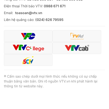
Ðiện thoại Thời báo VTV:
0988 671 671
Email:
toasoan@vtv.vn
Liên hệ quảng cáo:
(024) 626 79595
® Cấm sao chép dưới mọi hình thức nếu không có sự chấp
thuận bằng văn bản. Ghi rõ nguồn VTV.vn khi phát hành lại
thông tin từ website này.