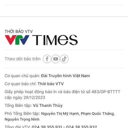
THỜI BÁO VTV
Theo dõi báo trên
Cơ quan chủ quản:
Đài Truyền hình Việt Nam
Cơ quan báo chí:
Thời báo VTV
Giấy phép hoạt động báo in và báo điện tử số 483/GP-BTTTT
cấp ngày 29/12/2023
Tổng Biên tập:
Vũ Thanh Thủy
Phó Tổng Biên tập:
Nguyễn Thị Mỹ Hạnh, Phạm Quốc Thắng,
Nguyễn Trọng Ninh
Tổng đài VTV:
024.38 355 931 - 024.38 355 932