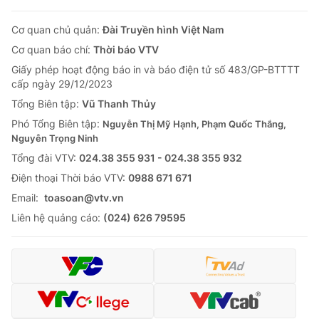
Cơ quan chủ quản:
Đài Truyền hình Việt Nam
Cơ quan báo chí:
Thời báo VTV
Giấy phép hoạt động báo in và báo điện tử số 483/GP-BTTTT
cấp ngày 29/12/2023
Tổng Biên tập:
Vũ Thanh Thủy
Phó Tổng Biên tập:
Nguyễn Thị Mỹ Hạnh, Phạm Quốc Thắng,
Nguyễn Trọng Ninh
Tổng đài VTV:
024.38 355 931 - 024.38 355 932
Ðiện thoại Thời báo VTV:
0988 671 671
Email:
toasoan@vtv.vn
Liên hệ quảng cáo:
(024) 626 79595