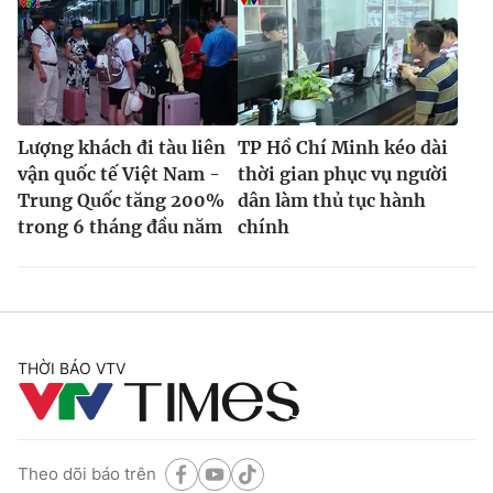
Lượng khách đi tàu liên
TP Hồ Chí Minh kéo dài
vận quốc tế Việt Nam -
thời gian phục vụ người
Trung Quốc tăng 200%
dân làm thủ tục hành
trong 6 tháng đầu năm
chính
THỜI BÁO VTV
Theo dõi báo trên