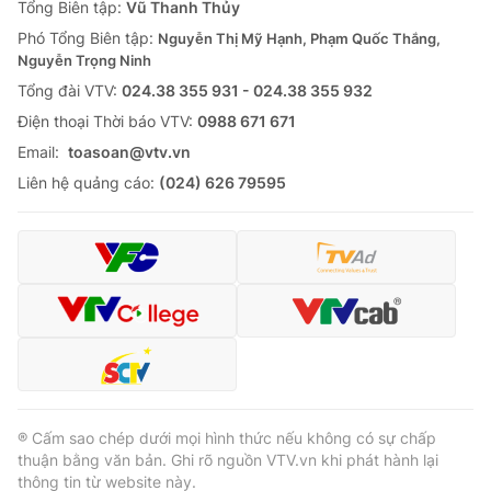
Tổng Biên tập:
Vũ Thanh Thủy
Phó Tổng Biên tập:
Nguyễn Thị Mỹ Hạnh, Phạm Quốc Thắng,
Nguyễn Trọng Ninh
Tổng đài VTV:
024.38 355 931 - 024.38 355 932
Ðiện thoại Thời báo VTV:
0988 671 671
Email:
toasoan@vtv.vn
Liên hệ quảng cáo:
(024) 626 79595
® Cấm sao chép dưới mọi hình thức nếu không có sự chấp
thuận bằng văn bản. Ghi rõ nguồn VTV.vn khi phát hành lại
thông tin từ website này.