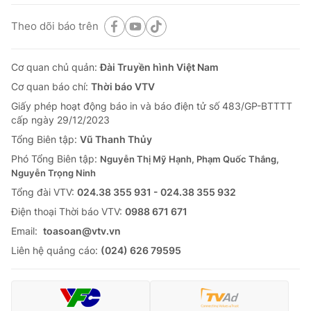
Theo dõi báo trên
Cơ quan chủ quản:
Đài Truyền hình Việt Nam
Cơ quan báo chí:
Thời báo VTV
Giấy phép hoạt động báo in và báo điện tử số 483/GP-BTTTT
cấp ngày 29/12/2023
Tổng Biên tập:
Vũ Thanh Thủy
Phó Tổng Biên tập:
Nguyễn Thị Mỹ Hạnh, Phạm Quốc Thắng,
Nguyễn Trọng Ninh
Tổng đài VTV:
024.38 355 931 - 024.38 355 932
Ðiện thoại Thời báo VTV:
0988 671 671
Email:
toasoan@vtv.vn
Liên hệ quảng cáo:
(024) 626 79595