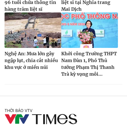
96 tuổi chứa thông tin
liệt sĩ tại Nghĩa trang
hàng trăm liệt sĩ
Mai Dịch
Nghệ An: Mưa lớn gây
Khởi công Trường THPT
ngập lụt, chia cắt nhiều
Nam Đàn 1, Phó Thủ
khu vực ở miền núi
tướng Phạm Thị Thanh
Trà kỳ vọng môi...
THỜI BÁO VTV