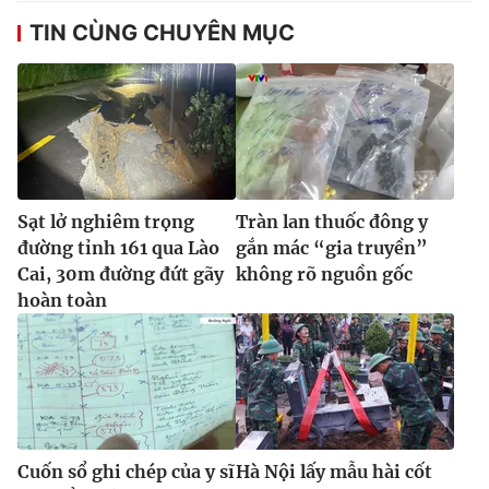
TIN CÙNG CHUYÊN MỤC
Sạt lở nghiêm trọng
Tràn lan thuốc đông y
đường tỉnh 161 qua Lào
gắn mác “gia truyền”
Cai, 30m đường đứt gãy
không rõ nguồn gốc
hoàn toàn
Cuốn sổ ghi chép của y sĩ
Hà Nội lấy mẫu hài cốt