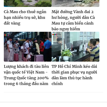
Cà Mau cho thuê ngắn
Mặt đường Vành đai 2
hạn nhiều trụ sở, khu
hư hỏng, người dân Cà
đất vàng
Mau tự cắm biển cảnh
báo nguy hiểm
Lượng khách đi tàu liên
TP Hồ Chí Minh kéo dài
vận quốc tế Việt Nam -
thời gian phục vụ người
Trung Quốc tăng 200%
dân làm thủ tục hành
trong 6 tháng đầu năm
chính