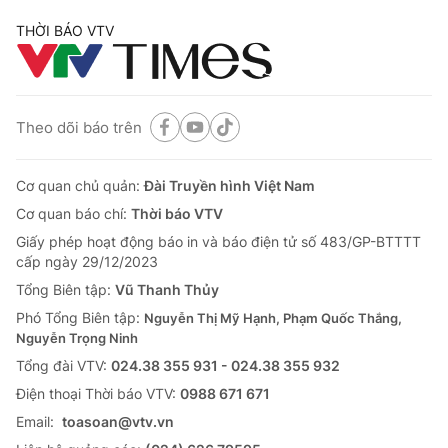
THỜI BÁO VTV
Theo dõi báo trên
Cơ quan chủ quản:
Đài Truyền hình Việt Nam
Cơ quan báo chí:
Thời báo VTV
Giấy phép hoạt động báo in và báo điện tử số 483/GP-BTTTT
cấp ngày 29/12/2023
Tổng Biên tập:
Vũ Thanh Thủy
Phó Tổng Biên tập:
Nguyễn Thị Mỹ Hạnh, Phạm Quốc Thắng,
Nguyễn Trọng Ninh
Tổng đài VTV:
024.38 355 931 - 024.38 355 932
Ðiện thoại Thời báo VTV:
0988 671 671
Email:
toasoan@vtv.vn