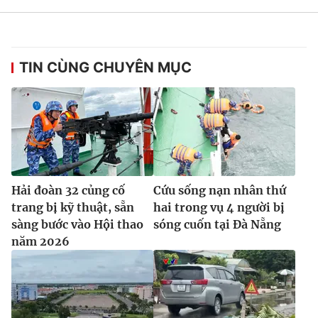
TIN CÙNG CHUYÊN MỤC
Hải đoàn 32 củng cố
Cứu sống nạn nhân thứ
trang bị kỹ thuật, sẵn
hai trong vụ 4 người bị
sàng bước vào Hội thao
sóng cuốn tại Đà Nẵng
năm 2026