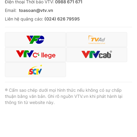
Ðiện thoại Thời báo VTV:
0988 671 671
Email:
toasoan@vtv.vn
Liên hệ quảng cáo:
(024) 626 79595
® Cấm sao chép dưới mọi hình thức nếu không có sự chấp
thuận bằng văn bản. Ghi rõ nguồn VTV.vn khi phát hành lại
thông tin từ website này.