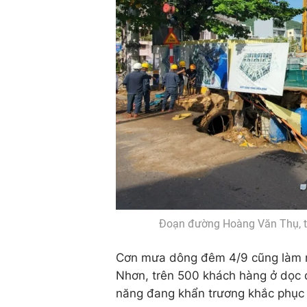
Đoạn đường Hoàng Văn Thụ, th
Cơn mưa dông đêm 4/9 cũng làm n
Nhơn, trên 500 khách hàng ở dọc 
năng đang khẩn trương khắc phục 