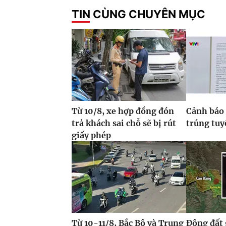
TIN CÙNG CHUYÊN MỤC
Từ 10/8, xe hợp đồng đón
Cảnh báo 
trả khách sai chỗ sẽ bị rút
trúng tuy
giấy phép
Từ 10-11/8, Bắc Bộ và Trung
Động đất 