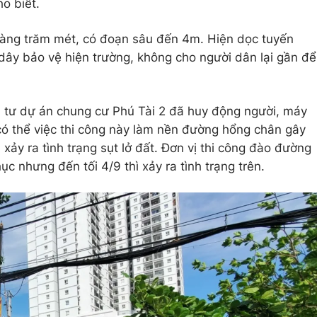
o biết.
i hàng trăm mét, có đoạn sâu đến 4m. Hiện dọc tuyến
ây bảo vệ hiện trường, không cho người dân lại gần để
u tư dự án chung cư Phú Tài 2 đã huy động người, máy
có thể việc thi công này làm nền đường hổng chân gây
 xảy ra tình trạng sụt lở đất. Đơn vị thi công đào đường
c nhưng đến tối 4/9 thì xảy ra tình trạng trên.