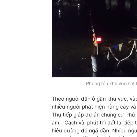
Phong tỏa khu vực sạt 
Theo người dân ở gần khu vực, vào
nhiều người phát hiện hàng cây và
Thụ tiếp giáp dự án chung cư Phú
ầm. "Cách vài phút thì đất lại tiếp
hiệu đường đổ ngã dần. Nhiều ngư