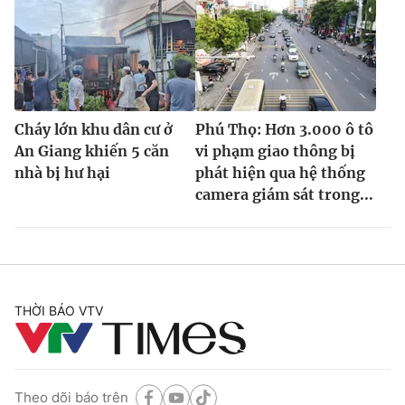
Cháy lớn khu dân cư ở
Phú Thọ: Hơn 3.000 ô tô
An Giang khiến 5 căn
vi phạm giao thông bị
nhà bị hư hại
phát hiện qua hệ thống
camera giám sát trong...
THỜI BÁO VTV
Theo dõi báo trên