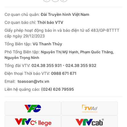
Cơ quan chủ quản:
Đài Truyền hình Việt Nam
Cơ quan báo chí:
Thời báo VTV
Giấy phép hoạt động báo in và báo điện tử số 483/GP-BTTTT
cấp ngày 29/12/2023
Tổng Biên tập:
Vũ Thanh Thủy
Phó Tổng Biên tập:
Nguyễn Thị Mỹ Hạnh, Phạm Quốc Thắng,
Nguyễn Trọng Ninh
Tổng đài VTV:
024.38 355 931 - 024.38 355 932
Ðiện thoại Thời báo VTV:
0988 671 671
Email:
toasoan@vtv.vn
Liên hệ quảng cáo:
(024) 626 79595