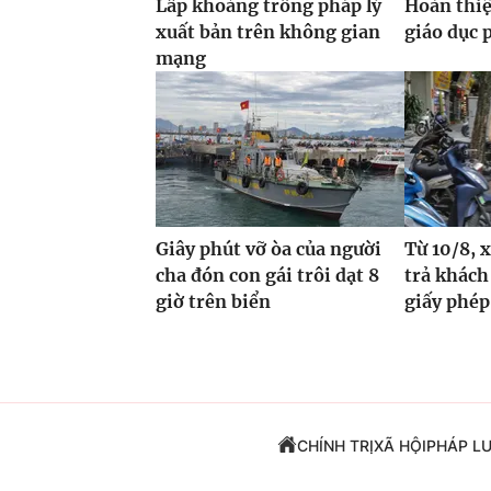
Lấp khoảng trống pháp lý
Hoàn thiệ
xuất bản trên không gian
giáo dục 
mạng
Giây phút vỡ òa của người
Từ 10/8, 
cha đón con gái trôi dạt 8
trả khách 
giờ trên biển
giấy phép
CHÍNH TRỊ
XÃ HỘI
PHÁP L