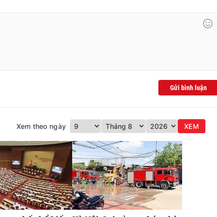
Gửi bình luận
Xem theo ngày
XEM