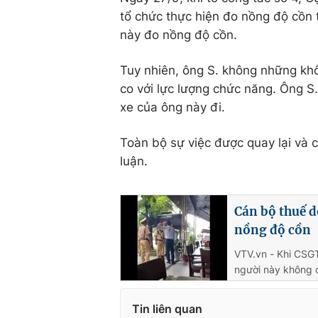
tổ chức thực hiện đo nồng độ cồn 
này đo nồng độ cồn.
Tuy nhiên, ông S. không những kh
co với lực lượng chức năng. Ông 
xe của ông này đi.
Toàn bộ sự việc được quay lại và 
luận.
Cán bộ thuế d
nồng độ cồn
VTV.vn - Khi CSG
người này không c
Tin liên quan