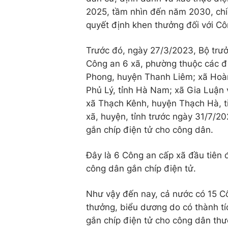
2025, tầm nhìn đến năm 2030, chi
quyết định khen thưởng đối với Cô
Trước đó, ngày 27/3/2023, Bộ trư
Công an 6 xã, phường thuộc các 
Phong, huyện Thanh Liêm; xã Hoà
Phủ Lý, tỉnh Hà Nam; xã Gia Luận 
xã Thạch Kênh, huyện Thạch Hà, tỉ
xã, huyện, tỉnh trước ngày 31/7/2
gắn chíp điện tử cho công dân.
Đây là 6 Công an cấp xã đầu tiên
công dân gắn chíp điện tử.
Như vậy đến nay, cả nước có 15 C
thưởng, biểu dương do có thành t
gắn chíp điện tử cho công dân thườ