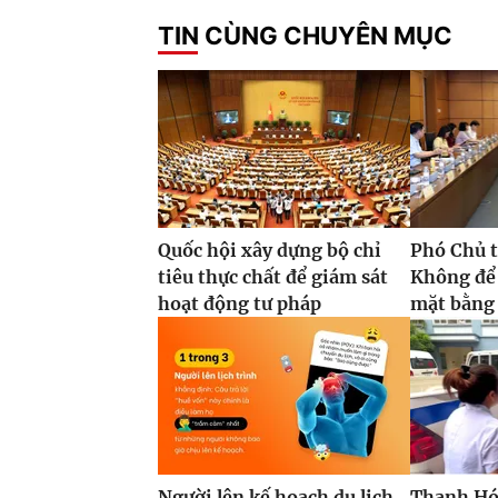
TIN CÙNG CHUYÊN MỤC
Quốc hội xây dựng bộ chỉ
Phó Chủ t
tiêu thực chất để giám sát
Không để
hoạt động tư pháp
mặt bằng 
Người lên kế hoạch du lịch
Thanh Hóa