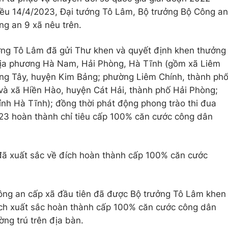
ều 14/4/2023, Đại tướng Tô Lâm, Bộ trưởng Bộ Công an
ng an 9 xã nêu trên.
ởng Tô Lâm đã gửi Thư khen và quyết định khen thưởng
địa phương Hà Nam, Hải Phòng, Hà Tĩnh (gồm xã Liêm
ng Tây, huyện Kim Bảng; phường Liêm Chính, thành ph
và xã Hiền Hào, huyện Cát Hải, thành phố Hải Phòng;
nh Hà Tĩnh); đồng thời phát động phong trào thi đua
023 hoàn thành chỉ tiêu cấp 100% căn cước công dân
 đã xuất sắc về đích hoàn thành cấp 100% căn cước
ông an cấp xã đầu tiên đã được Bộ trưởng Tô Lâm khen
ích xuất sắc hoàn thành cấp 100% căn cước công dân
ng trú trên địa bàn.