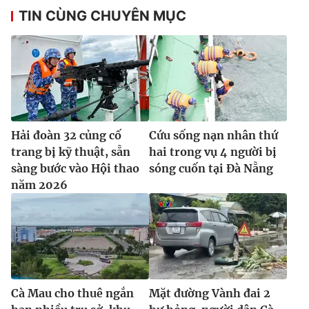
TIN CÙNG CHUYÊN MỤC
Hải đoàn 32 củng cố
Cứu sống nạn nhân thứ
trang bị kỹ thuật, sẵn
hai trong vụ 4 người bị
sàng bước vào Hội thao
sóng cuốn tại Đà Nẵng
năm 2026
Cà Mau cho thuê ngắn
Mặt đường Vành đai 2