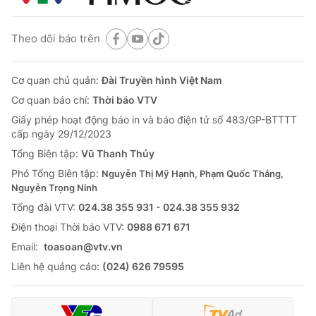
Theo dõi báo trên
Cơ quan chủ quản:
Đài Truyền hình Việt Nam
Cơ quan báo chí:
Thời báo VTV
Giấy phép hoạt động báo in và báo điện tử số 483/GP-BTTTT
cấp ngày 29/12/2023
Tổng Biên tập:
Vũ Thanh Thủy
Phó Tổng Biên tập:
Nguyễn Thị Mỹ Hạnh, Phạm Quốc Thắng,
Nguyễn Trọng Ninh
Tổng đài VTV:
024.38 355 931 - 024.38 355 932
Ðiện thoại Thời báo VTV:
0988 671 671
Email:
toasoan@vtv.vn
Liên hệ quảng cáo:
(024) 626 79595