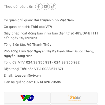
Theo dõi báo trên
Cơ quan chủ quản:
Đài Truyền hình Việt Nam
Cơ quan báo chí:
Thời báo VTV
Giấy phép hoạt động báo in và báo điện tử số 483/GP-BTTTT
cấp ngày 29/12/2023
Tổng Biên tập:
Vũ Thanh Thủy
Phó Tổng Biên tập:
Nguyễn Thị Mỹ Hạnh, Phạm Quốc Thắng,
Nguyễn Trọng Ninh
Tổng đài VTV:
024.38 355 931 - 024.38 355 932
Ðiện thoại Thời báo VTV:
0988 671 671
Email:
toasoan@vtv.vn
Liên hệ quảng cáo:
(024) 626 79595