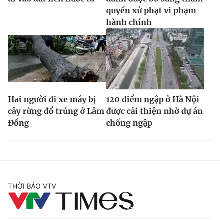
quyền xử phạt vi phạm
hành chính
Hai người đi xe máy bị
120 điểm ngập ở Hà Nội
cây rừng đổ trúng ở Lâm
được cải thiện nhờ dự án
Đồng
chống ngập
THỜI BÁO VTV