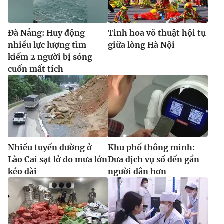
Đà Nẵng: Huy động
Tinh hoa võ thuật hội tụ
nhiều lực lượng tìm
giữa lòng Hà Nội
kiếm 2 người bị sóng
cuốn mất tích
Nhiều tuyến đường ở
Khu phố thông minh:
Lào Cai sạt lở do mưa lớn
Đưa dịch vụ số đến gần
kéo dài
người dân hơn