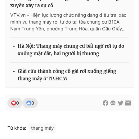
xuyên xảy ra sự cố
VTV.vn - Hiện lực lượng chức năng đang điều tra, xác
minh vụ thang máy rơi tự do tại tòa chung cư B10A
Nam Trung Yên, phường Trung Hòa, quận Cầu Giấy,...
Hà Nội: Thang máy chung cư bất ngờ rơi tự do
xuống mặt đất, hai người bị thương
Giải cứu thành công cô gái rơi xuống giếng
thang máy ở TP.HCM
0
0
Từ khóa:
thang máy