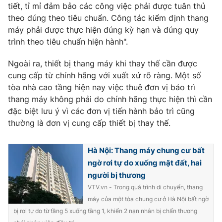
tiết, tỉ mỉ đảm bảo các công việc phải được tuân thủ
theo đúng theo tiêu chuẩn. Công tác kiểm định thang
máy phải được thực hiện đúng kỳ hạn và đúng quy
trình theo tiêu chuẩn hiện hành".
Ngoài ra, thiết bị thang máy khi thay thế cần được
cung cấp từ chính hãng với xuất xứ rõ ràng. Một số
tòa nhà cao tầng hiện nay việc thuê đơn vị bảo trì
thang máy không phải do chính hãng thực hiện thì cần
đặc biệt lưu ý vì các đơn vị tiến hành bảo trì cũng
thường là đơn vị cung cấp thiết bị thay thế.
Hà Nội: Thang máy chung cư bất
ngờ rơi tự do xuống mặt đất, hai
người bị thương
VTV.vn - Trong quá trình di chuyển, thang
máy của một tòa chung cư ở Hà Nội bất ngờ
bị rơi tự do từ tầng 5 xuống tầng 1, khiến 2 nạn nhân bị chấn thương