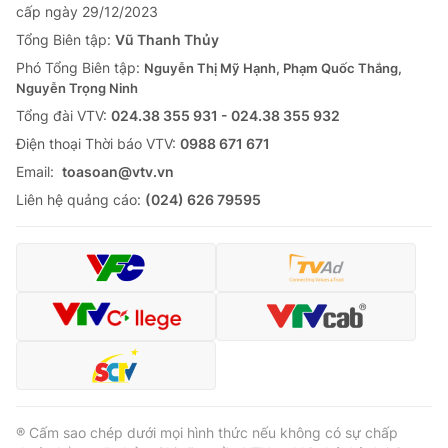
cấp ngày 29/12/2023
Tổng Biên tập:
Vũ Thanh Thủy
Phó Tổng Biên tập:
Nguyễn Thị Mỹ Hạnh, Phạm Quốc Thắng,
Nguyễn Trọng Ninh
Tổng đài VTV:
024.38 355 931 - 024.38 355 932
Ðiện thoại Thời báo VTV:
0988 671 671
Email:
toasoan@vtv.vn
Liên hệ quảng cáo:
(024) 626 79595
® Cấm sao chép dưới mọi hình thức nếu không có sự chấp