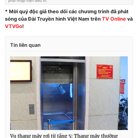
phải nhập viện điều trị.
* Mời quý độc giả theo dõi các chương trình đã phát
sóng của Đài Truyền hình Việt Nam trên
TV Online
và
VTVGo
!
Tin liên quan
Vụ thang máy rơi từ tầng 5: Thang máy thường