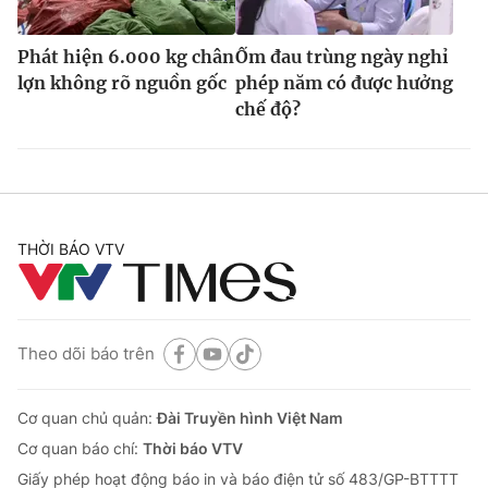
Phát hiện 6.000 kg chân
Ốm đau trùng ngày nghỉ
lợn không rõ nguồn gốc
phép năm có được hưởng
chế độ?
THỜI BÁO VTV
Theo dõi báo trên
Cơ quan chủ quản:
Đài Truyền hình Việt Nam
Cơ quan báo chí:
Thời báo VTV
Giấy phép hoạt động báo in và báo điện tử số 483/GP-BTTTT