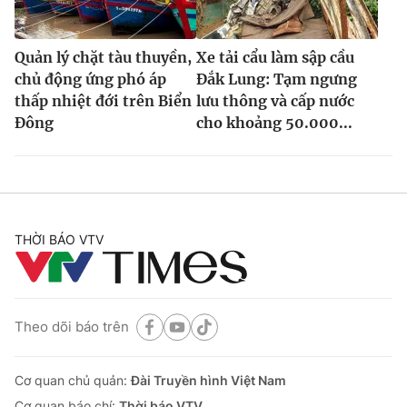
Quản lý chặt tàu thuyền,
Xe tải cẩu làm sập cầu
chủ động ứng phó áp
Đắk Lung: Tạm ngưng
thấp nhiệt đới trên Biển
lưu thông và cấp nước
Đông
cho khoảng 50.000...
THỜI BÁO VTV
Theo dõi báo trên
Cơ quan chủ quản:
Đài Truyền hình Việt Nam
Cơ quan báo chí:
Thời báo VTV