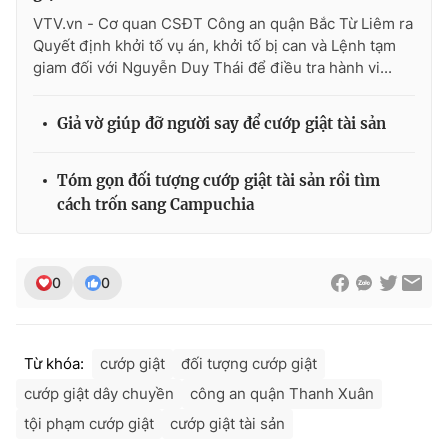
VTV.vn - Cơ quan CSĐT Công an quận Bắc Từ Liêm ra
Quyết định khởi tố vụ án, khởi tố bị can và Lệnh tạm
giam đối với Nguyễn Duy Thái để điều tra hành vi...
Giả vờ giúp đỡ người say để cướp giật tài sản
Tóm gọn đối tượng cướp giật tài sản rồi tìm
cách trốn sang Campuchia
0
0
Từ khóa:
cướp giật
đối tượng cướp giật
cướp giật dây chuyền
công an quận Thanh Xuân
tội phạm cướp giật
cướp giật tài sản