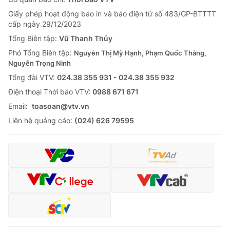
Giấy phép hoạt động báo in và báo điện tử số 483/GP-BTTTT
cấp ngày 29/12/2023
Tổng Biên tập:
Vũ Thanh Thủy
Phó Tổng Biên tập:
Nguyễn Thị Mỹ Hạnh, Phạm Quốc Thắng,
Nguyễn Trọng Ninh
Tổng đài VTV:
024.38 355 931 - 024.38 355 932
Ðiện thoại Thời báo VTV:
0988 671 671
Email:
toasoan@vtv.vn
Liên hệ quảng cáo:
(024) 626 79595