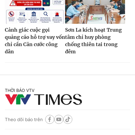
Cảnh giác cuộc gọi
Sơn La kích hoạt Trung
quảng cáo hỗ trợ vay vốn
tâm chỉ huy phòng
chỉ cần Căn cước công
chống thiên tai trong
dân
đêm
THỜI BÁO VTV
Theo dõi báo trên