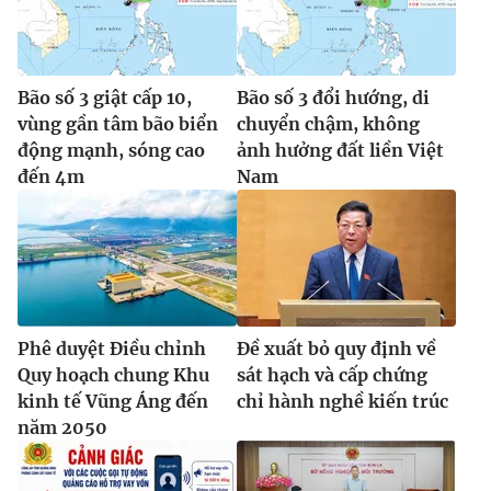
Bão số 3 giật cấp 10,
Bão số 3 đổi hướng, di
vùng gần tâm bão biển
chuyển chậm, không
động mạnh, sóng cao
ảnh hưởng đất liền Việt
đến 4m
Nam
Phê duyệt Điều chỉnh
Đề xuất bỏ quy định về
Quy hoạch chung Khu
sát hạch và cấp chứng
kinh tế Vũng Áng đến
chỉ hành nghề kiến trúc
năm 2050