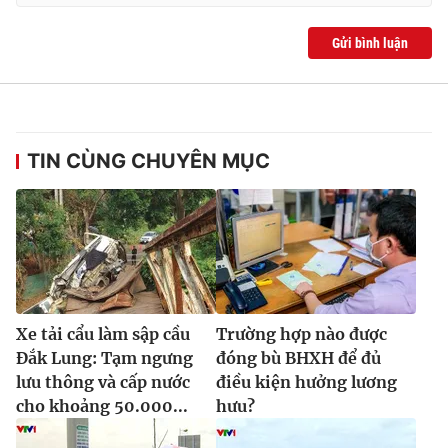
Gửi bình luận
TIN CÙNG CHUYÊN MỤC
Xe tải cẩu làm sập cầu
Trường hợp nào được
Đắk Lung: Tạm ngưng
đóng bù BHXH để đủ
lưu thông và cấp nước
điều kiện hưởng lương
cho khoảng 50.000...
hưu?