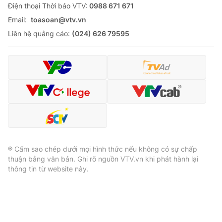
Ðiện thoại Thời báo VTV:
0988 671 671
Email:
toasoan@vtv.vn
Liên hệ quảng cáo:
(024) 626 79595
® Cấm sao chép dưới mọi hình thức nếu không có sự chấp
thuận bằng văn bản. Ghi rõ nguồn VTV.vn khi phát hành lại
thông tin từ website này.