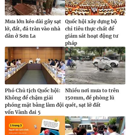
Mưa lớn kéo dài gây sạt
Quốc hội xây dựng bộ
lở, đất, đá tràn vào nhà
chỉ tiêu thực chất để
dân ở Sơn La
giám sát hoạt động tư
pháp
Phó Chủ tịch Quốc hội:
Nhiều nơi mưa to trên
Không để chậm giải
150mm, đề phòng lũ
phóng mặt bằng làm đội
quét, sạt lở đất
vốn Vành đai 5