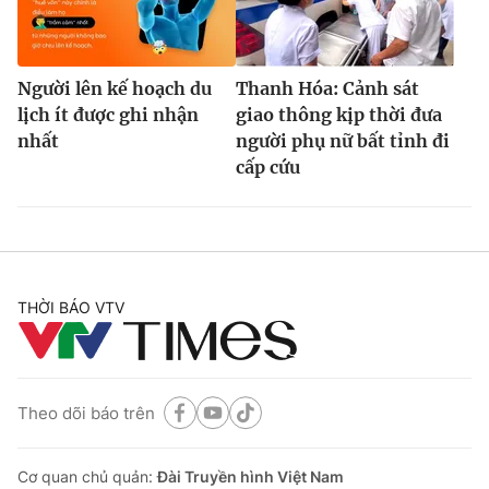
Người lên kế hoạch du
Thanh Hóa: Cảnh sát
lịch ít được ghi nhận
giao thông kịp thời đưa
nhất
người phụ nữ bất tỉnh đi
cấp cứu
THỜI BÁO VTV
Theo dõi báo trên
Cơ quan chủ quản:
Đài Truyền hình Việt Nam