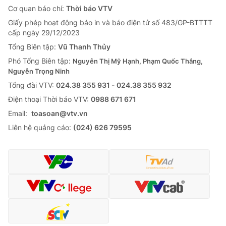
Cơ quan báo chí:
Thời báo VTV
Giấy phép hoạt động báo in và báo điện tử số 483/GP-BTTTT
cấp ngày 29/12/2023
Tổng Biên tập:
Vũ Thanh Thủy
Phó Tổng Biên tập:
Nguyễn Thị Mỹ Hạnh, Phạm Quốc Thắng,
Nguyễn Trọng Ninh
Tổng đài VTV:
024.38 355 931 - 024.38 355 932
Ðiện thoại Thời báo VTV:
0988 671 671
Email:
toasoan@vtv.vn
Liên hệ quảng cáo:
(024) 626 79595