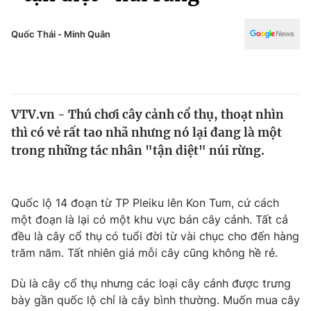
Chính trị
Truyền hình
Văn hóa - Giải trí
Quốc Thái - Minh Quân
Xã hội
Y tế
Đời sống
Pháp luật
Công nghệ
Giáo dục
VTV.vn - Thú chơi cây cảnh cổ thụ, thoạt nhìn
Y tế
thì có vẻ rất tao nhã nhưng nó lại đang là một
trong những tác nhân "tận diệt" núi rừng.
Thế giới
Tin tức
Quốc lộ 14 đoạn từ TP Pleiku lên Kon Tum, cứ cách
Kinh tế
một đoạn là lại có một khu vực bán cây cảnh. Tất cả
Thế giới đó đây
Tài chính
đều là cây cổ thụ có tuổi đời từ vài chục cho đến hàng
Dữ liệu và đời sống
Câu chuyện quốc tế
trăm năm. Tất nhiên giá mỗi cây cũng không hề rẻ.
Thị trường
Dù là cây cổ thụ nhưng các loại cây cảnh được trưng
Truyền hình
Góc doanh nghiệp
bày gần quốc lộ chỉ là cây bình thường. Muốn mua cây