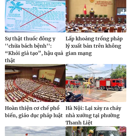
Sự thật thuốc đông y
Lấp khoảng trống pháp
''chữa bách bệnh'':
lý xuất bản trên không
“Khỏi giả tạo”, hậu quả
gian mạng
thật
Hoàn thiện cơ chế phổ
Hà Nội: Lại xảy ra cháy
biến, giáo dục pháp luật
nhà xưởng tại phường
Thanh Liệt