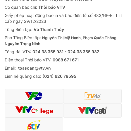
Cơ quan báo chí:
Thời báo VTV
Giấy phép hoạt động báo in và báo điện tử số 483/GP-BTTTT
cấp ngày 29/12/2023
Tổng Biên tập:
Vũ Thanh Thủy
Phó Tổng Biên tập:
Nguyễn Thị Mỹ Hạnh, Phạm Quốc Thắng,
Nguyễn Trọng Ninh
Tổng đài VTV:
024.38 355 931 - 024.38 355 932
Ðiện thoại Thời báo VTV:
0988 671 671
Email:
toasoan@vtv.vn
Liên hệ quảng cáo:
(024) 626 79595