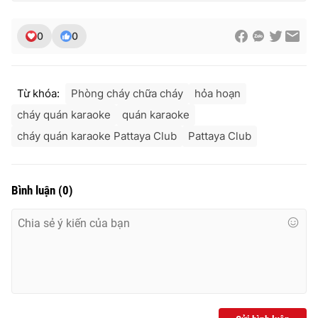
0
0
Từ khóa:
Phòng cháy chữa cháy
hỏa hoạn
cháy quán karaoke
quán karaoke
cháy quán karaoke Pattaya Club
Pattaya Club
Bình luận
(
0
)