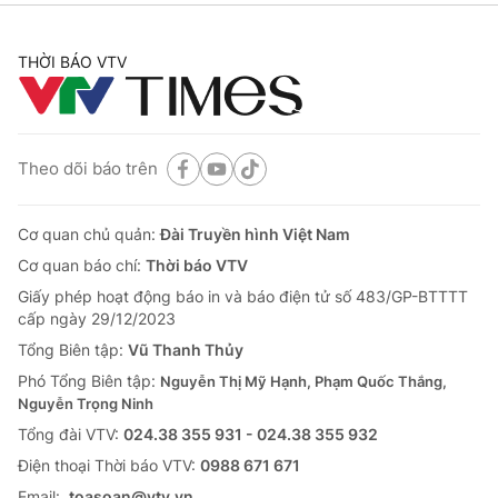
THỜI BÁO VTV
Theo dõi báo trên
Cơ quan chủ quản:
Đài Truyền hình Việt Nam
Cơ quan báo chí:
Thời báo VTV
Giấy phép hoạt động báo in và báo điện tử số 483/GP-BTTTT
cấp ngày 29/12/2023
Tổng Biên tập:
Vũ Thanh Thủy
Phó Tổng Biên tập:
Nguyễn Thị Mỹ Hạnh, Phạm Quốc Thắng,
Nguyễn Trọng Ninh
Tổng đài VTV:
024.38 355 931 - 024.38 355 932
Ðiện thoại Thời báo VTV:
0988 671 671
Email:
toasoan@vtv.vn