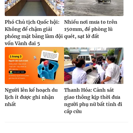
Phó Chủ tịch Quốc hội:
Nhiều nơi mưa to trên
Không để chậm giải
150mm, đề phòng lũ
phóng mặt bằng làm đội
quét, sạt lở đất
vốn Vành đai 5
Người lên kế hoạch du
Thanh Hóa: Cảnh sát
lịch ít được ghi nhận
giao thông kịp thời đưa
nhất
người phụ nữ bất tỉnh đi
cấp cứu