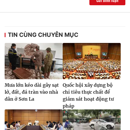
Gửi bình luận
TIN CÙNG CHUYÊN MỤC
Mưa lớn kéo dài gây sạt
Quốc hội xây dựng bộ
lở, đất, đá tràn vào nhà
chỉ tiêu thực chất để
dân ở Sơn La
giám sát hoạt động tư
pháp