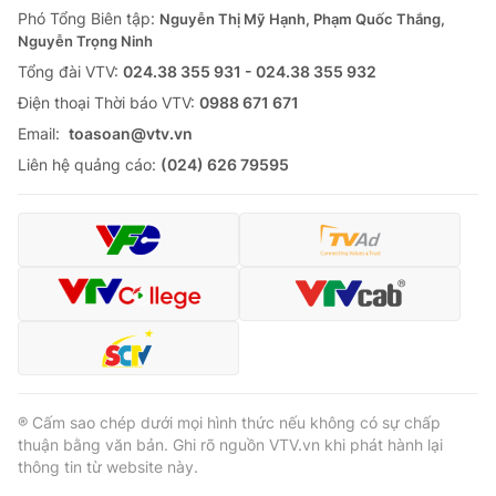
Phó Tổng Biên tập:
Nguyễn Thị Mỹ Hạnh, Phạm Quốc Thắng,
Nguyễn Trọng Ninh
Tổng đài VTV:
024.38 355 931 - 024.38 355 932
Ðiện thoại Thời báo VTV:
0988 671 671
Email:
toasoan@vtv.vn
Liên hệ quảng cáo:
(024) 626 79595
® Cấm sao chép dưới mọi hình thức nếu không có sự chấp
thuận bằng văn bản. Ghi rõ nguồn VTV.vn khi phát hành lại
thông tin từ website này.