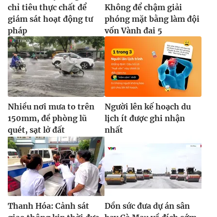
chỉ tiêu thực chất để
Không để chậm giải
giám sát hoạt động tư
phóng mặt bằng làm đội
pháp
vốn Vành đai 5
Nhiều nơi mưa to trên
Người lên kế hoạch du
150mm, đề phòng lũ
lịch ít được ghi nhận
quét, sạt lở đất
nhất
Thanh Hóa: Cảnh sát
Dồn sức đưa dự án sân