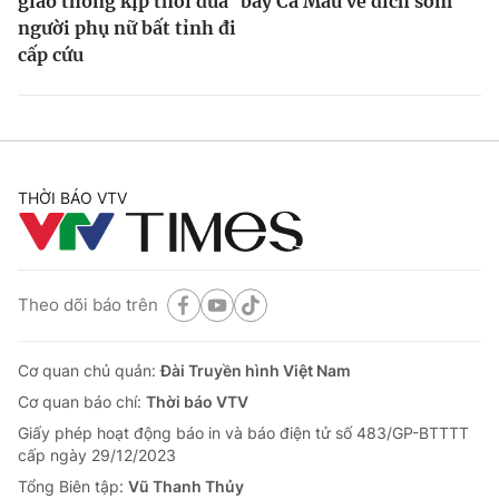
giao thông kịp thời đưa
bay Cà Mau về đích sớm
người phụ nữ bất tỉnh đi
cấp cứu
THỜI BÁO VTV
Theo dõi báo trên
Cơ quan chủ quản:
Đài Truyền hình Việt Nam
Cơ quan báo chí:
Thời báo VTV
Giấy phép hoạt động báo in và báo điện tử số 483/GP-BTTTT
cấp ngày 29/12/2023
Tổng Biên tập:
Vũ Thanh Thủy