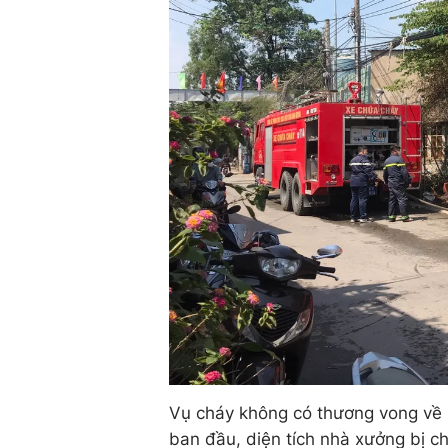
Vụ cháy không có thương vong về n
ban đầu, diện tích nhà xưởng bị c