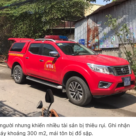
gười nhưng khiến nhiều tài sản bị thiêu rụi. Ghi nhận
háy khoảng 300 m2, mái tôn bị đổ sập.