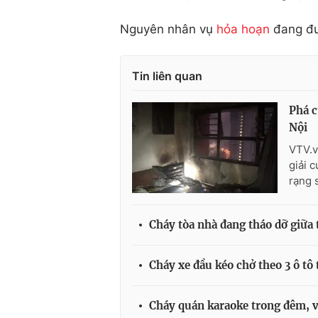
Nguyên nhân vụ
hỏa hoạn
đang đượ
Tin liên quan
Phá c
Nội
VTV.v
giải 
rạng 
Cháy tòa nhà đang tháo dỡ giữa
Cháy xe đầu kéo chở theo 3 ô tô t
Cháy quán karaoke trong đêm, v