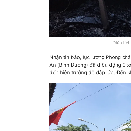
Diện tíc
Nhận tin báo, lực lượng Phòng ch
An (Bình Dương) đã điều động 9 x
đến hiện trường để dập lửa. Đến 