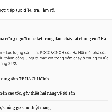
c tiếp tục điều tra, làm rõ.
ửa cứu 3 người mắc kẹt trong đám cháy tại chung cư ở Hà
n - Lực lượng cảnh sát PCCC&CNCH của Hà Nội mới phá cửa,
cứu thành công 3 người mắc kẹt trong đám cháy ở chung cư lúc
sáng 26/2.
 trung tâm TP Hồ Chí Minh
rên cao tốc, gây thiệt hại nặng về tài sản
ợ chồng gia chủ thiệt mạng