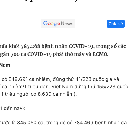
Góc ảnh
Chia sẻ
Giáo dục
Công nghệ
Tuyển sinh
Hitech Công ng
hữa khỏi 787.268 bệnh nhân COVID-19, trong số các
Học trực tuyến
Sản phẩm
n gần 700 ca COVID-19 phải thở máy và ECMO.
g
Thị trường
 Nam:
Tư vấn
m có 849.691 ca nhiễm, đứng thứ 41/223 quốc gia và
 số ca nhiễm/1 triệu dân, Việt Nam đứng thứ 155/223 quốc
 1 triệu người có 8.630 ca nhiễm).
1 đến nay):
ng nước là 845.050 ca, trong đó có 784.469 bệnh nhân đã