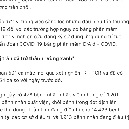
ơng trên phổi.
c đơn vị trong việc sàng lọc những dấu hiệu tổn thương
D-19 đối với các trường hợp nguy cơ bằng phần mềm
c đơn vị nghiên cứu đăng ký sử dụng ứng dụng trí tuệ
 chẩn đoán COVID-19 bằng phần mềm DrAid - COVID.
ị trấn đã trở thành "vùng xanh"
nhận 501 ca mắc mới qua xét nghiệm RT-PCR và đã có
 54 ca so với ngày trước đó.
ong ngày có 478 bệnh nhân nhập viện nhưng có 1.201
 bệnh nhân xuất viện, khỏi bệnh trong đợt dịch lên
 thu dung. Toàn tỉnh đang điều trị cho 14.426 bệnh
 tại các cơ sở điều trị và 1.913 bệnh nhân đang điều tr