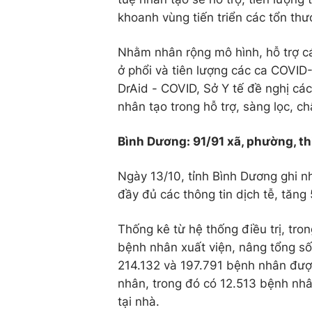
khoanh vùng tiến triển các tổn thư
Nhằm nhân rộng mô hình, hỗ trợ cá
ở phổi và tiên lượng các ca COVI
DrAid - COVID, Sở Y tế đề nghị cá
nhân tạo trong hỗ trợ, sàng lọc,
Bình Dương: 91/91 xã, phường, th
Ngày 13/10, tỉnh Bình Dương ghi 
đầy đủ các thông tin dịch tễ, tăng
Thống kê từ hệ thống điều trị, tr
bệnh nhân xuất viện, nâng tổng số
214.132 và 197.791 bệnh nhân được
nhân, trong đó có 12.513 bệnh nhân
tại nhà.