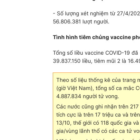
- Số lượng xét nghiệm từ 27/4/20
56.806.381 lượt người.
Tình hình tiêm chủng vaccine p
Tổng số liều vaccine COVID-19 đã đ
39.837.150 liều, tiêm mũi 2 là 16.4
Theo số liệu thống kê của trang
(giờ Việt Nam), tổng số ca mắc C
4.887.834 người tử vong.
Các nước cũng ghi nhận trên 217 t
tích cực là trên 17 triệu ca và tr
13/10, thế giới có 118 quốc gia 
gia/vùng lãnh thổ có các ca tử vo