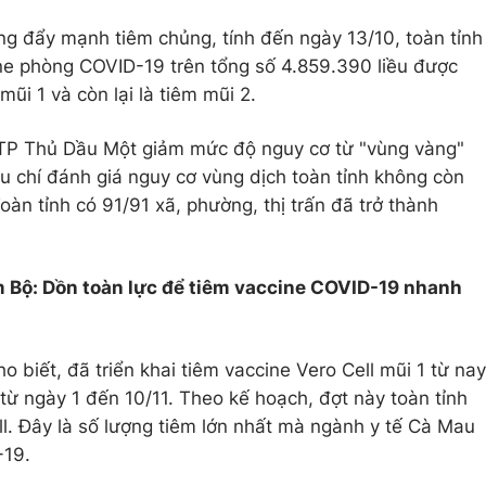
ng đẩy mạnh tiêm chủng, tính đến ngày 13/10, toàn tỉnh
ne phòng COVID-19 trên tổng số 4.859.390 liều được
ũi 1 và còn lại là tiêm mũi 2.
 TP Thủ Dầu Một giảm mức độ nguy cơ từ "vùng vàng"
êu chí đánh giá nguy cơ vùng dịch toàn tỉnh không còn
àn tỉnh có 91/91 xã, phường, thị trấn đã trở thành
 Bộ: Dồn toàn lực để tiêm vaccine COVID-19 nhanh
o biết, đã triển khai tiêm vaccine Vero Cell mũi 1 từ nay
từ ngày 1 đến 10/11. Theo kế hoạch, đợt này toàn tỉnh
ll. Đây là số lượng tiêm lớn nhất mà ngành y tế Cà Mau
-19.