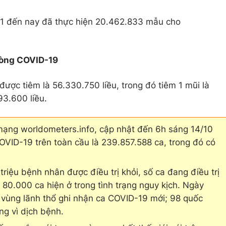
21 đến nay đã thực hiện 20.462.833 mẫu cho
hòng COVID-19
ược tiêm là 56.330.750 liều, trong đó tiêm 1 mũi là
93.600 liều.
 mạng worldometers.info, cập nhật đến 6h sáng 14/10
OVID-19 trên toàn cầu là 239.857.588 ca, trong đó có
riệu bệnh nhân được điều trị khỏi, số ca đang điều trị
ên 80.000 ca hiện ở trong tình trạng nguy kịch. Ngày
và vùng lãnh thổ ghi nhận ca COVID-19 mới; 98 quốc
ng vì dịch bệnh.