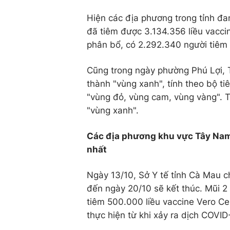
Hiện các địa phương trong tỉnh đa
đã tiêm được 3.134.356 liều vacci
phân bổ, có 2.292.340 người tiêm m
Cũng trong ngày phường Phú Lợi,
thành "vùng xanh", tính theo bộ ti
"vùng đỏ, vùng cam, vùng vàng". To
"vùng xanh".
Các địa phương khu vực Tây Nam
nhất
Ngày 13/10, Sở Y tế tỉnh Cà Mau ch
đến ngày 20/10 sẽ kết thúc. Mũi 2 
tiêm 500.000 liều vaccine Vero Ce
thực hiện từ khi xảy ra dịch COVID