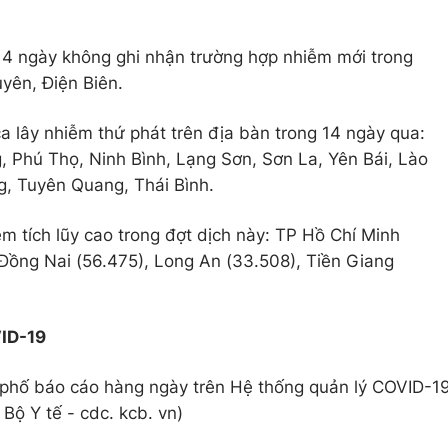
a 14 ngày không ghi nhận trường hợp nhiễm mới trong
yên, Điện Biên.
a lây nhiễm thứ phát trên địa bàn trong 14 ngày qua:
 Phú Thọ, Ninh Bình, Lạng Sơn, Sơn La, Yên Bái, Lào
g, Tuyên Quang, Thái Bình.
m tích lũy cao trong đợt dịch này: TP Hồ Chí Minh
Đồng Nai (56.475), Long An (33.508), Tiền Giang
VID-19
nh phố báo cáo hàng ngày trên Hệ thống quản lý COVID-1
ộ Y tế - cdc. kcb. vn)