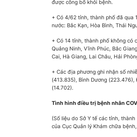
được công bố khỏi bệnh.
+ Có 4/62 tỉnh, thành phố đã qu
nước: Bắc Kạn, Hòa Bình, Thái Ngu
+ Có 14 tỉnh, thành phố không có c
Quảng Ninh, Vĩnh Phúc, Bắc Giang,
Cai, Hà Giang, Lai Châu, Hải Phòn
+ Các địa phương ghi nhận số nhiễ
(413.835), Bình Dương (223.476), 
(14.702).
Tình hình điều trị bệnh nhân CO
(Số liệu do Sở Y tế các tỉnh, thà
của Cục Quản lý Khám chữa bệnh, B