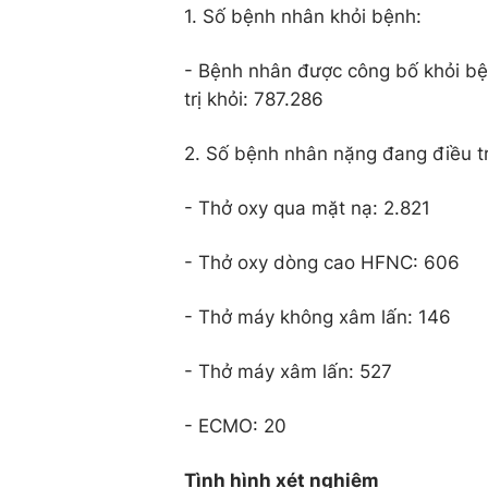
1. Số bệnh nhân khỏi bệnh:
- Bệnh nhân được công bố khỏi bện
trị khỏi: 787.286
2. Số bệnh nhân nặng đang điều trị
- Thở oxy qua mặt nạ: 2.821
- Thở oxy dòng cao HFNC: 606
- Thở máy không xâm lấn: 146
- Thở máy xâm lấn: 527
- ECMO: 20
Tình hình xét nghiệm