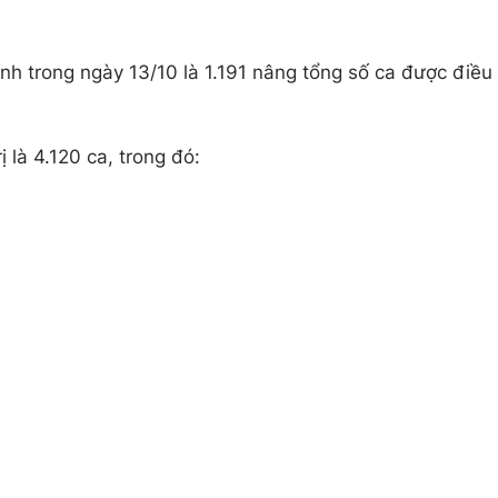
h trong ngày 13/10 là 1.191 nâng tổng số ca được điều
 là 4.120 ca, trong đó: