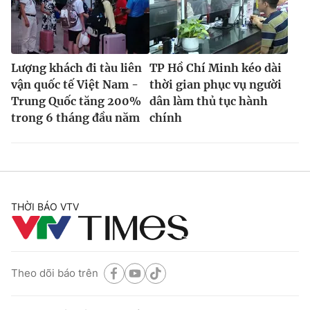
Lượng khách đi tàu liên
TP Hồ Chí Minh kéo dài
vận quốc tế Việt Nam -
thời gian phục vụ người
Trung Quốc tăng 200%
dân làm thủ tục hành
trong 6 tháng đầu năm
chính
THỜI BÁO VTV
Theo dõi báo trên