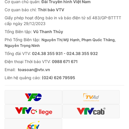
Cơ quan chủ quản:
Đài Truyền hình Việt Nam
Cơ quan báo chí:
Thời báo VTV
Giấy phép hoạt động báo in và báo điện tử số 483/GP-BTTTT
cấp ngày 29/12/2023
Tổng Biên tập:
Vũ Thanh Thủy
Phó Tổng Biên tập:
Nguyễn Thị Mỹ Hạnh, Phạm Quốc Thắng,
Nguyễn Trọng Ninh
Tổng đài VTV:
024.38 355 931 - 024.38 355 932
Ðiện thoại Thời báo VTV:
0988 671 671
Email:
toasoan@vtv.vn
Liên hệ quảng cáo:
(024) 626 79595