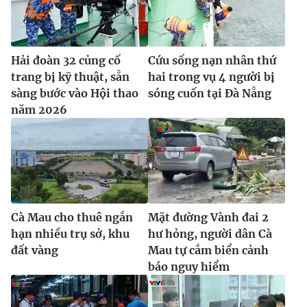
Hải đoàn 32 củng cố
Cứu sống nạn nhân thứ
trang bị kỹ thuật, sẵn
hai trong vụ 4 người bị
sàng bước vào Hội thao
sóng cuốn tại Đà Nẵng
năm 2026
Cà Mau cho thuê ngắn
Mặt đường Vành đai 2
hạn nhiều trụ sở, khu
hư hỏng, người dân Cà
đất vàng
Mau tự cắm biển cảnh
báo nguy hiểm