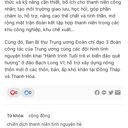
thức và kỹ năng cần thiết, bổ ích cho thanh niên công
nhân; tạo môi trường giao lưu, học hỏi, góp phần
chăm lo, hỗ trợ, nâng cao thể chất và tinh thần, mở
rộng mặt trận đoàn kết tập hợp thanh niên trong các
khu công nghiệp, khu chế xuất...
Cùng đó, Ban Bí thư Trung ương Đoàn chỉ đạo 3 đoàn
công tác của Trung ương cùng các đội hình tình
nguyện triển khai "Hành trình Tuổi trẻ vì biển đảo quê
hương" ở đảo Bạch Long Vĩ; hỗ trợ xây dựng nông
thôn mới ở các thôn, bản, ấp khó khăn tại Đồng Tháp
và Thanh Hóa.
0
0
Từ khóa:
cộng đồng
chiến dịch thanh niên tình nguyện hè