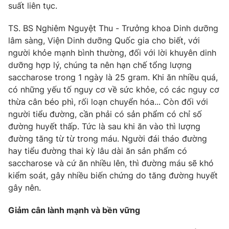
suất liên tục.
TS. BS Nghiêm Nguyệt Thu - Trưởng khoa Dinh dưỡng
lâm sàng, Viện Dinh dưỡng Quốc gia cho biết, với
người khỏe mạnh bình thường, đối với lời khuyên dinh
dưỡng hợp lý, chúng ta nên hạn chế tổng lượng
saccharose trong 1 ngày là 25 gram. Khi ăn nhiều quá,
có những yếu tố nguy cơ về sức khỏe, có các nguy cơ
thừa cân béo phì, rối loạn chuyển hóa... Còn đối với
người tiểu đường, cần phải có sản phẩm có chỉ số
đường huyết thấp. Tức là sau khi ăn vào thì lượng
đường tăng từ từ trong máu. Người đái tháo đường
hay tiểu đường thai kỳ lâu dài ăn sản phẩm có
saccharose và cứ ăn nhiều lên, thì đường máu sẽ khó
kiểm soát, gây nhiều biến chứng do tăng đường huyết
gây nên.
Giảm cân lành mạnh và bền vững