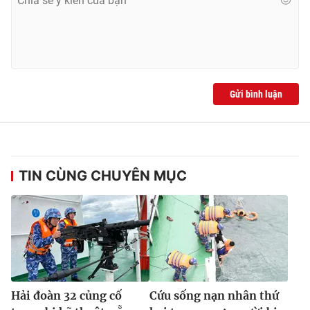
Gửi bình luận
TIN CÙNG CHUYÊN MỤC
Hải đoàn 32 củng cố
Cứu sống nạn nhân thứ