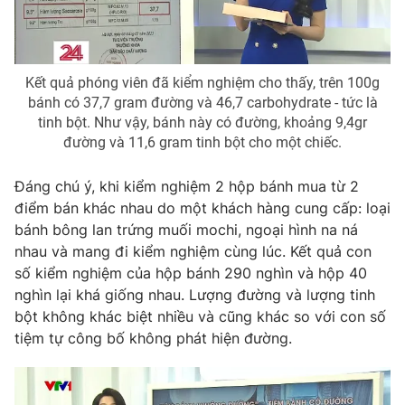
Kết quả phóng viên đã kiểm nghiệm cho thấy, trên 100g
bánh có 37,7 gram đường và 46,7 carbohydrate - tức là
tinh bột. Như vậy, bánh này có đường, khoảng 9,4gr
đường và 11,6 gram tinh bột cho một chiếc.
Đáng chú ý, khi kiểm nghiệm 2 hộp bánh mua từ 2
điểm bán khác nhau do một khách hàng cung cấp: loại
bánh bông lan trứng muối mochi, ngoại hình na ná
nhau và mang đi kiểm nghiệm cùng lúc. Kết quả con
số kiểm nghiệm của hộp bánh 290 nghìn và hộp 40
nghìn lại khá giống nhau. Lượng đường và lượng tinh
bột không khác biệt nhiều và cũng khác so với con số
tiệm tự công bố không phát hiện đường.