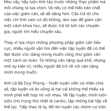
Như vậy, hãy luôn tỉnh táo trước những thực phẩm mà
mỗi chúng ta lựa chọn. Và nếu có thể hiểu bản chất
của việc giảm cân, sẽ dễ dàng hơn. Câu trả lời cho
việc chỉ tính calo có đủ không, làm sao để giảm cân
một cách khoa học, sẽ được trả lời bởi các chuyên
gia, người tìm hiểu chuyên sâu.
Thay vì lựa chọn những phương pháp giảm cân tiêu
cực, nhiều người vẫn tìm đến việc tập luyện để có thể
đạt được vóc dáng mong muốn cũng như giảm cân
một cách an toàn. Từ những cân nặng quá khổ, nhưng
nhờ sự kiên trì, nhiều người đã trở về với cân nặng
mình mong muốn.
Anh Lê Bá Duy Phong - Huấn luyện viên cá nhân chia
sẻ, tập luyện và ăn uống là hai cái không thể thiếu và
mình phải kết hợp nó với nhau. Về tập luyện, mình luôn
luôn chú trọng thứ nhất là cardio, tập những bài tập về
thể lực. Tiếp theo là tạ, để rèn luyện các nhóm cơ trên