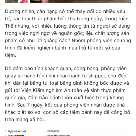
Đương nhiên, cân nặng có thể thay đổi do nhiều yếu
tố, các loại thực phẩm hấp thụ trong ngày, trong tuần.
Thế nhưng, với nhiều luồng thông tin từ người sử dụng
trong việc nghi ngờ về nguồn gốc; liệu chất lượng sản
phẩm có như lời quảng cáo? Nhóm phóng viên chương
trình đã kiểm nghiệm bánh mua thử từ một số cửa
tiệm.
Để đảm bảo tính khách quan, công bằng, phóng viên
quay lại hành trình khi nhận bánh từ shipper, cho đến
khi dán lại bằng túi loại băng dính không bóc được và
gửi tới Viện Kiểm nghiệm An toàn vệ sinh thực phẩm
quốc gia, đảm bảo bánh luôn xuất hiện trong khung
hình. Sau 7 ngày, kết quả phóng viên nhận được khá
khác biệt so với con số các tiệm bánh này đã công bố
trên mạng xã hội.