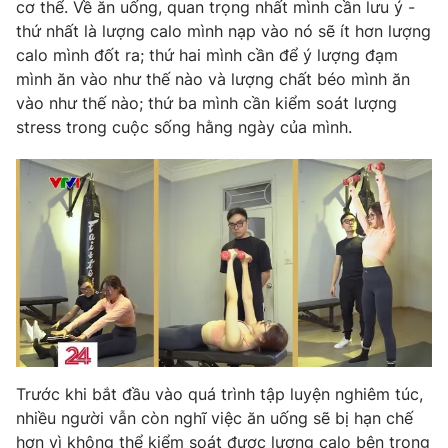
cơ thể. Về ăn uống, quan trọng nhất mình cần lưu ý -
thứ nhất là lượng calo mình nạp vào nó sẽ ít hơn lượng
calo mình đốt ra; thứ hai mình cần để ý lượng đạm
mình ăn vào như thế nào và lượng chất béo mình ăn
vào như thế nào; thứ ba mình cần kiểm soát lượng
stress trong cuộc sống hằng ngày của mình.
Trước khi bắt đầu vào quá trình tập luyện nghiêm túc,
nhiều người vẫn còn nghĩ việc ăn uống sẽ bị hạn chế
hơn vì không thể kiểm soát được lượng calo bên trong