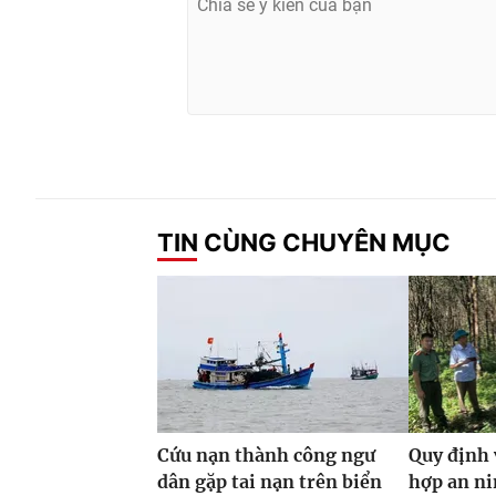
TIN CÙNG CHUYÊN MỤC
Cứu nạn thành công ngư
Quy định 
dân gặp tai nạn trên biển
hợp an ni