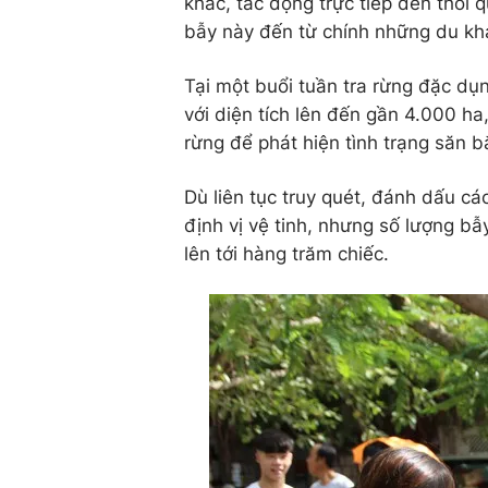
khác, tác động trực tiếp đến thói 
bẫy này đến từ chính những du khá
Tại một buổi tuần tra rừng đặc dụ
với diện tích lên đến gần 4.000 ha
rừng để phát hiện tình trạng săn b
Dù liên tục truy quét, đánh dấu các
định vị vệ tinh, nhưng số lượng bẫ
lên tới hàng trăm chiếc.