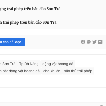
ựng trái phép trên bán đảo Sơn Trà
h trái phép trên bán đảo Sơn Trà
im cho bài đọc
o Sơn Trà
Tp Đà Nẵng
động vật hoang dã
n bắt động vật hoang dã
cho khỉ ăn
săn thú trái phép