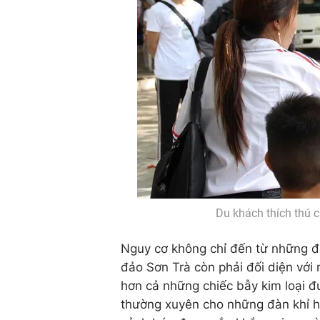
Du khách thích thú c
Nguy cơ không chỉ đến từ những đố
đảo Sơn Trà còn phải đối diện với
hơn cả những chiếc bẫy kim loại đư
thường xuyên cho những đàn khỉ h