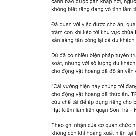
cảnh báo được gắn khắp nơi, người
không biết rằng đang vô tình làm t
Đã quen với việc được cho ăn, que
trăm con khỉ kéo tới khu vực chùa 
sẵn sàng tấn công lại cả du khách
Dù đã có nhiều biện pháp tuyên tr
soát, nhưng với số lượng du khách q
cho động vật hoang dã đồ ăn vẫn d
"Cái vướng hiện nay chúng tôi đan
cho động vật hoang dã thức ăn. T
cứu chế tài để áp dụng riêng cho 
Hạt Kiểm lâm liên quận Sơn Trà - 
Theo ghi nhận của cơ quan chức n
không còn khỉ hoang xuất hiện tại