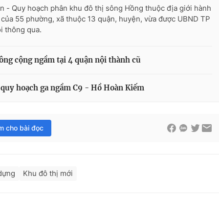
n - Quy hoạch phân khu đô thị sông Hồng thuộc địa giới hành
 của 55 phường, xã thuộc 13 quận, huyện, vừa được UBND TP
i thông qua.
công cộng ngầm tại 4 quận nội thành cũ
g quy hoạch ga ngầm C9 - Hồ Hoàn Kiếm
im cho bài đọc
dựng
Khu đô thị mới