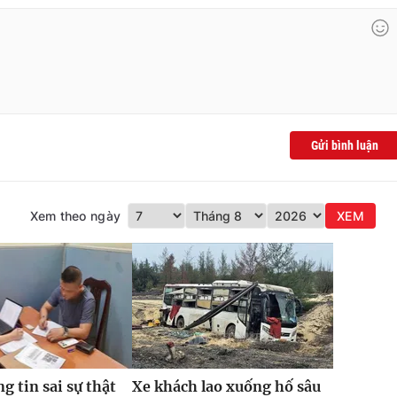
Gửi bình luận
Xem theo ngày
XEM
g tin sai sự thật
Xe khách lao xuống hố sâu