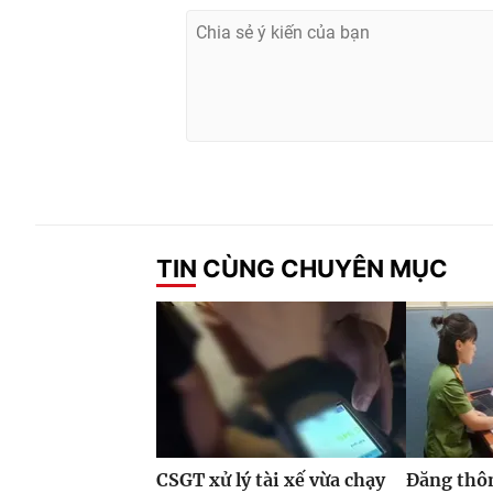
TIN CÙNG CHUYÊN MỤC
CSGT xử lý tài xế vừa chạy
Đăng thôn