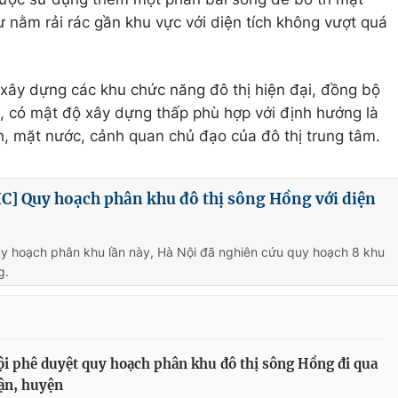
ư nằm rải rác gần khu vực với diện tích không vượt quá
xây dựng các khu chức năng đô thị hiện đại, đồng bộ
t, có mật độ xây dựng thấp phù hợp với định hướng là
h, mặt nước, cảnh quan chủ đạo của đô thị trung tâm.
] Quy hoạch phân khu đô thị sông Hồng với diện
uy hoạch phân khu lần này, Hà Nội đã nghiên cứu quy hoạch 8 khu
g.
i phê duyệt quy hoạch phân khu đô thị sông Hồng đi qua
ận, huyện