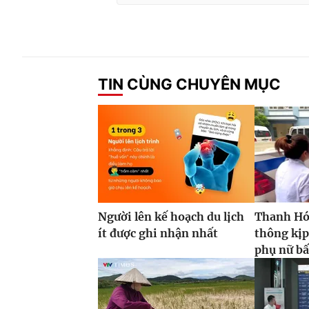
TIN CÙNG CHUYÊN MỤC
Người lên kế hoạch du lịch
Thanh Hóa
ít được ghi nhận nhất
thông kịp
phụ nữ bấ