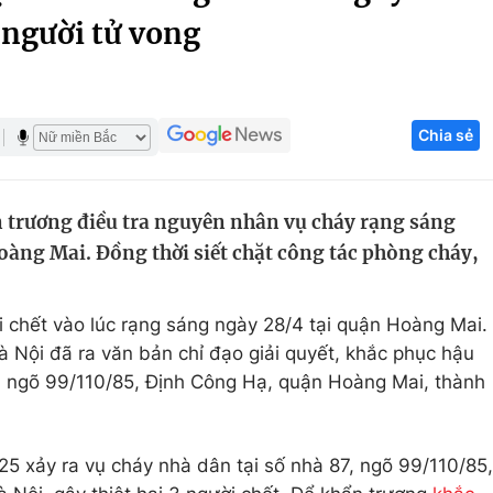
 người tử vong
Góc ảnh
Giáo dục
Công nghệ
Chia sẻ
Tuyển sinh
Hitech Công ng
Học trực tuyến
Sản phẩm
 trương điều tra nguyên nhân vụ cháy rạng sáng
g
Thị trường
oàng Mai. Đồng thời siết chặt công tác phòng cháy,
Tư vấn
 chết vào lúc rạng sáng ngày 28/4 tại quận Hoàng Mai.
Nội đã ra văn bản chỉ đạo giải quyết, khắc phục hậu
, ngõ 99/110/85, Định Công Hạ, quận Hoàng Mai, thành
25 xảy ra vụ cháy nhà dân tại số nhà 87, ngõ 99/110/85,