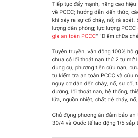
Tiếp tục đẩy mạnh, nâng cao hiệu 
về PCCC; hướng dẫn kiến thức, cá
khi xảy ra sự cố cháy, nổ; rà soát,
lượng dân phòng; lực lượng PCCC 
gia an toàn PCCC
" "Điểm chữa chá
Tuyên truyền, vận động 100% hộ gia
chưa có lối thoát nạn thứ 2 tự mở 
dụng cụ, phương tiện cứu nạn, cứu
tự kiểm tra an toàn PCCC và cứu n
nguy cơ dẫn đến cháy, nổ, sự cố, t
đường, lối thoát nạn, hệ thống, th
lửa, nguồn nhiệt, chất dễ cháy, nổ, 
Chủ động phương án đảm bảo an to
30/4 và Quốc tế lao động 1/5 sắp t